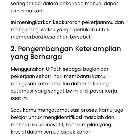
sering terjadi dalam pekerjaan manual dapat
diminimalkan.
Ini meningkatkan keakuratan pekerjaanmu dan
mengurangi waktu yang diperlukan untuk
memperbaiki kesalahan tersebut.
2. Pengembangan Keterampilan
yang Berharga
Menggunakan UIPath sebagai bagian dari
pekerjaan sehari-hari membantu kamu
mengasah keterampilan dalam teknologi
automasi, yang sangat bernilai di pasar kerja
saat ini.
Saat kamu mengotomatisasi proses, kamu juga
belajar untuk mengidentifikasi masalah dan
mencari solusi inovatif, keterampilan yang
krusial dalam semua aspek karier.