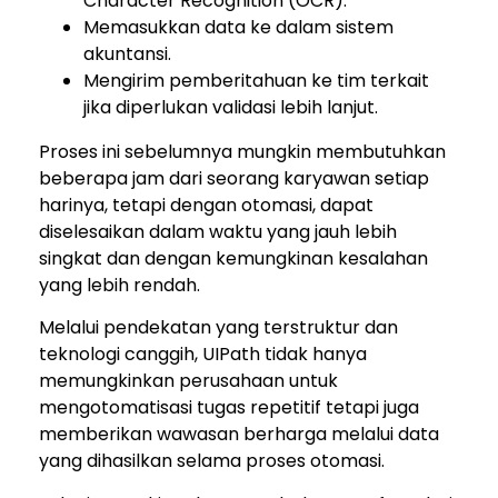
Character Recognition (OCR).
Memasukkan data ke dalam sistem
akuntansi.
Mengirim pemberitahuan ke tim terkait
jika diperlukan validasi lebih lanjut.
Proses ini sebelumnya mungkin membutuhkan
beberapa jam dari seorang karyawan setiap
harinya, tetapi dengan otomasi, dapat
diselesaikan dalam waktu yang jauh lebih
singkat dan dengan kemungkinan kesalahan
yang lebih rendah.
Melalui pendekatan yang terstruktur dan
teknologi canggih, UIPath tidak hanya
memungkinkan perusahaan untuk
mengotomatisasi tugas repetitif tetapi juga
memberikan wawasan berharga melalui data
yang dihasilkan selama proses otomasi.