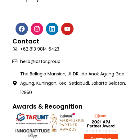
Operational Support & Maintenance Teams
Tax Automation (ClearTax)
Media Coverage
About Us
Digital Transformation Consulting
Talent Creation & Upskilling Program
Robotic Process Automation (RPA)
Webinar & Events
Software Development
Career
Intelligence Document Processing (Valida)
White Paper
Contact
AI Development
Contact
Workforce Management System (SIGAPP)
+62 813 9814 6423
Quality Assurance & Testing
TECH:X Programme
hello@idstar.group
The Bellagio Mansion, Jl. DR. Ide Anak Agung Gde
Agung, Kuningan, Kec. Setiabudi, Jakarta Selatan,
12950
Awards & Recognition