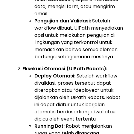
data, mengisi form, atau mengirim
email.
Pengujian dan Validasi:
Setelah
workflow dibuat, UIPath menyediakan
opsi untuk melakukan pengujian di
lingkungan yang terkontrol untuk
memastikan bahwa semua elemen
berfungsi sebagaimana mestinya.
Eksekusi Otomasi (UIPath Robots):
Deploy Otomasi:
Setelah workflow
divalidasi, proses tersebut dapat
diterapkan atau “deployed” untuk
dijalankan oleh UIPath Robots. Robot
ini dapat diatur untuk berjalan
otomatis berdasarkan jadwal atau
dipicu oleh event tertentu.
Running Bot:
Robot menjalankan
tugas yang telah dirancang,