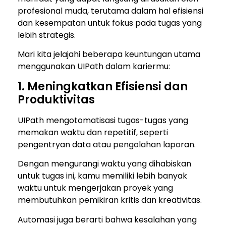
profesional muda, terutama dalam hal efisiensi
dan kesempatan untuk fokus pada tugas yang
lebih strategis.
Mari kita jelajahi beberapa keuntungan utama
menggunakan UIPath dalam kariermu:
1. Meningkatkan Efisiensi dan
Produktivitas
UIPath mengotomatisasi tugas-tugas yang
memakan waktu dan repetitif, seperti
pengentryan data atau pengolahan laporan.
Dengan mengurangi waktu yang dihabiskan
untuk tugas ini, kamu memiliki lebih banyak
waktu untuk mengerjakan proyek yang
membutuhkan pemikiran kritis dan kreativitas.
Automasi juga berarti bahwa kesalahan yang