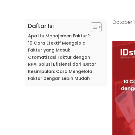
October 1
Daftar Isi
Apa Itu Manajemen Faktur?
10 Cara Efektif Mengelola
Faktur yang Masuk
1. Buat Sistem Penomoran Faktur
Otomatisasi Faktur dengan
yang Konsisten
RPA: Solusi Efisiensi dari IDstar
2. Tentukan Jangka Waktu
Kesimpulan: Cara Mengelola
Pembayaran
Faktur dengan Lebih Mudah
3. Pastikan Informasi pada
Faktur Lengkap
4. Buat Kebijakan Pembayaran
yang Jelas
5. Catat Setiap Faktur yang
Masuk
6. Kirim Pengingat Pembayaran
Sebelum Jatuh Tempo
7. Simpan Salinan Digital dari