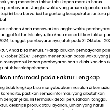
hak yang menerima faktur tahu kapan mereka harus
n pembayaran. Jangka waktu yang umum digunakan ad
tetapi ini bisa bervariasi tergantung kesepakatan antara p
ibat.
Perusahaan Anda menawarkan jangka waktu pembayar
tanggal faktur. Misalnya, jika Anda menerbitkan faktur pa
2024, tenggat pembayarannya jatuh pada 31 Oktober 20
ktur, Anda bisa menulis, “Harap lakukan pembayaran pali
1 Oktober 2024.” Dengan menentukan batas waktu yang j
n mengetahui kapan pembayaran harus dilakukan dan t
g untuk kesalahpahaman.
tikan Informasi pada Faktur Lengkap
ang tidak lengkap bisa menyebabkan masalah di kemudia
h karena itu, pastikan semua informasi yang dibutuhkan
 dengan jelas. Ini termasuk detail perusahaan, tanggal,
tur, deskripsi produk atau layanan, jumlah yang harus