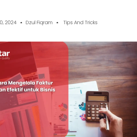
0, 2024
Dzul Fiqram
Tips And Tricks