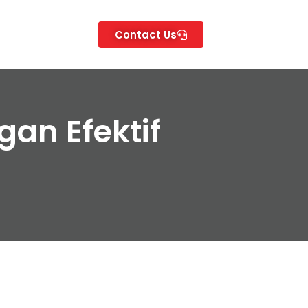
Contact Us
an Efektif