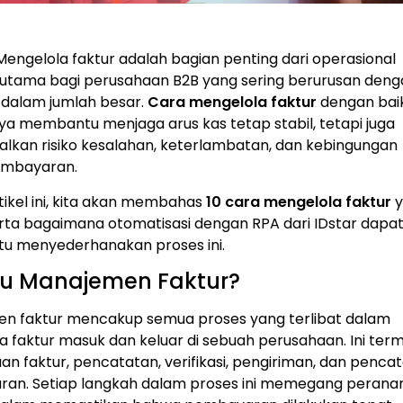
engelola faktur adalah bagian penting dari operasional
terutama bagi perusahaan B2B yang sering berurusan den
 dalam jumlah besar.
Cara mengelola faktur
dengan bai
ya membantu menjaga arus kas tetap stabil, tetapi juga
lkan risiko kesalahan, keterlambatan, dan kebingungan
embayaran.
ikel ini, kita akan membahas
10 cara mengelola faktur
y
erta bagaimana otomatisasi dengan RPA dari IDstar dapa
 menyederhanakan proses ini.
tu Manajemen Faktur?
n faktur mencakup semua proses yang terlibat dalam
 faktur masuk dan keluar di sebuah perusahaan. Ini ter
n faktur, pencatatan, verifikasi, pengiriman, dan penca
an. Setiap langkah dalam proses ini memegang perana