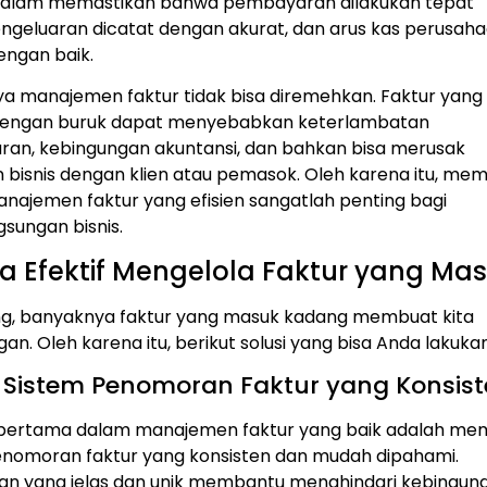
dalam memastikan bahwa pembayaran dilakukan tepat
engeluaran dicatat dengan akurat, dan arus kas perusah
engan baik.
ya manajemen faktur tidak bisa diremehkan. Faktur yang
 dengan buruk dapat menyebabkan keterlambatan
an, kebingungan akuntansi, dan bahkan bisa merusak
bisnis dengan klien atau pemasok. Oleh karena itu, memil
najemen faktur yang efisien sangatlah penting bagi
sungan bisnis.
ra Efektif Mengelola Faktur yang Ma
g, banyaknya faktur yang masuk kadang membuat kita
an. Oleh karena itu, berikut solusi yang bisa Anda lakukan
t Sistem Penomoran Faktur yang Konsis
pertama dalam manajemen faktur yang baik adalah memi
enomoran faktur yang konsisten dan mudah dipahami.
n yang jelas dan unik membantu menghindari kebingun