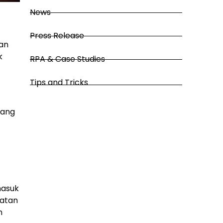
News
Press Release
gan
k
RPA & Case Studies
Tips and Tricks
ang
t
masuk
tatan
n