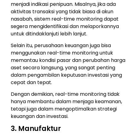
menjadi indikasi penipuan. Misalnya, jika ada
aktivitas transaksi yang tidak biasa di akun
nasabah, sistem real-time monitoring dapat
segera mengidentifikasi dan melaporkannya
untuk ditindaklanjuti lebih lanjut.
Selain itu, perusahaan keuangan juga bisa
menggunakan real-time monitoring untuk
memantau kondisi pasar dan perubahan harga
aset secara langsung, yang sangat penting
dalam pengambilan keputusan investasi yang
cepat dan tepat.
Dengan demikian, real-time monitoring tidak
hanya membantu dalam menjaga keamanan,
tetapi juga dalam mengoptimalkan strategi
keuangan dan investasi.
3. Manufaktur