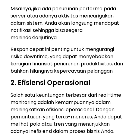
Misalnya, jika ada penurunan performa pada
server atau adanya aktivitas mencurigakan
dalam sistem, Anda akan langsung mendapat
notifikasi sehingga bisa segera
menindaklanjutinya.
Respon cepat ini penting untuk mengurangi
risiko downtime, yang dapat menyebabkan
kerugian finansial, penurunan produktivitas, dan
bahkan hilangnya kepercayaan pelanggan.
2. Efisiensi Operasional
Salah satu keuntungan terbesar dari real-time
monitoring adalah kemampuannya dalam
meningkatkan efisiensi operasional. Dengan
pemantauan yang terus-menerus, Anda dapat
melihat pola atau tren yang menunjukkan
adanya inefisiensi dalam proses bisnis Anda.