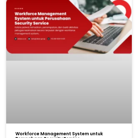
Workforce Management System untuk