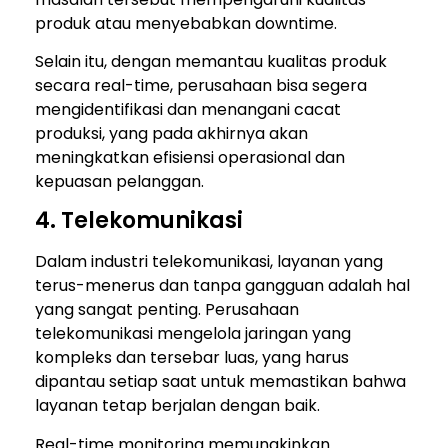
produk atau menyebabkan downtime.
Selain itu, dengan memantau kualitas produk
secara real-time, perusahaan bisa segera
mengidentifikasi dan menangani cacat
produksi, yang pada akhirnya akan
meningkatkan efisiensi operasional dan
kepuasan pelanggan.
4. Telekomunikasi
Dalam industri telekomunikasi, layanan yang
terus-menerus dan tanpa gangguan adalah hal
yang sangat penting. Perusahaan
telekomunikasi mengelola jaringan yang
kompleks dan tersebar luas, yang harus
dipantau setiap saat untuk memastikan bahwa
layanan tetap berjalan dengan baik.
Real-time monitoring memungkinkan