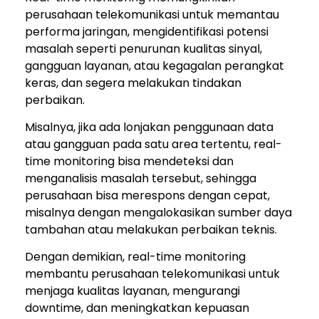
perusahaan telekomunikasi untuk memantau
performa jaringan, mengidentifikasi potensi
masalah seperti penurunan kualitas sinyal,
gangguan layanan, atau kegagalan perangkat
keras, dan segera melakukan tindakan
perbaikan.
Misalnya, jika ada lonjakan penggunaan data
atau gangguan pada satu area tertentu, real-
time monitoring bisa mendeteksi dan
menganalisis masalah tersebut, sehingga
perusahaan bisa merespons dengan cepat,
misalnya dengan mengalokasikan sumber daya
tambahan atau melakukan perbaikan teknis.
Dengan demikian, real-time monitoring
membantu perusahaan telekomunikasi untuk
menjaga kualitas layanan, mengurangi
downtime, dan meningkatkan kepuasan