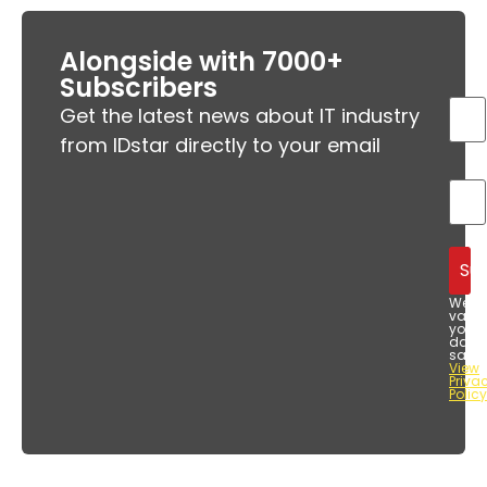
Alongside with 7000+
Subscribers
Get the latest news about IT industry
from IDstar directly to your email
We
value
your
data
safet
View
Priva
Policy