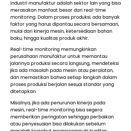
Industri manufaktur adalah sektor lain yang bisa
merasakan manfaat besar dari real-time
monitoring. Dalam proses produksi, ada banyak
faktor yang harus dipantau secara bersamaan,
mulai dari kinerja mesin, ketersediaan bahan
baku, hingga kualitas produk akhir.
Real-time monitoring memungkinkan
perusahaan manufaktur untuk memantau
jalannya produksi secara langsung, mendeteksi
jika ada masalah pada mesin atau peralatan,
dan memastikan bahwa setiap langkah dalam
proses produksi berjalan sesuai standar yang
ditetapkan.
Misalnya, jika ada penurunan kinerja pada
mesin, real-time monitoring bisa segera
memberikan peringatan sehingga perbaikan
atau penyesuaian bisa dilakukan sebelum
masalah tersebut mempengaruhi kualitas