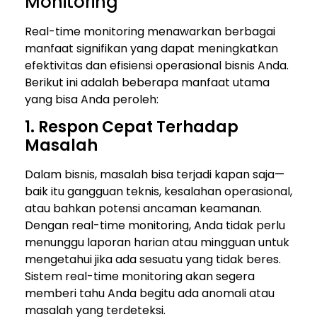
Monitoring
Real-time monitoring menawarkan berbagai
manfaat signifikan yang dapat meningkatkan
efektivitas dan efisiensi operasional bisnis Anda.
Berikut ini adalah beberapa manfaat utama
yang bisa Anda peroleh:
1. Respon Cepat Terhadap
Masalah
Dalam bisnis, masalah bisa terjadi kapan saja—
baik itu gangguan teknis, kesalahan operasional,
atau bahkan potensi ancaman keamanan.
Dengan real-time monitoring, Anda tidak perlu
menunggu laporan harian atau mingguan untuk
mengetahui jika ada sesuatu yang tidak beres.
Sistem real-time monitoring akan segera
memberi tahu Anda begitu ada anomali atau
masalah yang terdeteksi.