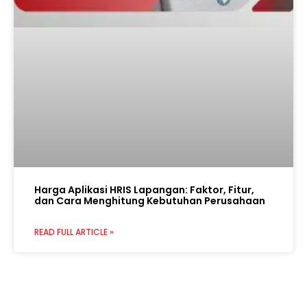
Harga Aplikasi HRIS Lapangan: Faktor, Fitur,
dan Cara Menghitung Kebutuhan Perusahaan
READ FULL ARTICLE »