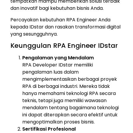
tempatkan mampu memberikan solusi terbaik
dan inovatif bagi kebutuhan bisnis Anda.
Percayakan kebutuhan RPA Engineer Anda
kepada IDstar dan rasakan transformasi digital
yang sesungguhnya.
Keunggulan RPA Engineer IDstar
Pengalaman yang Mendalam
RPA Developer IDstar memiliki
pengalaman luas dalam
mengimplementasikan berbagai proyek
RPA di berbagai industri. Mereka tidak
hanya memahami teknologi RPA secara
teknis, tetapi juga memiliki wawasan
mendalam tentang bagaimana teknologi
ini dapat diterapkan secara efektif untuk
mengoptimalkan proses bisnis.
Sertifikasi Profesional