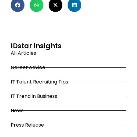
IDstar insights
All Articles
Career Advice
IT Talent Recruiting Tips
IT Trend in Business
News
Press Release