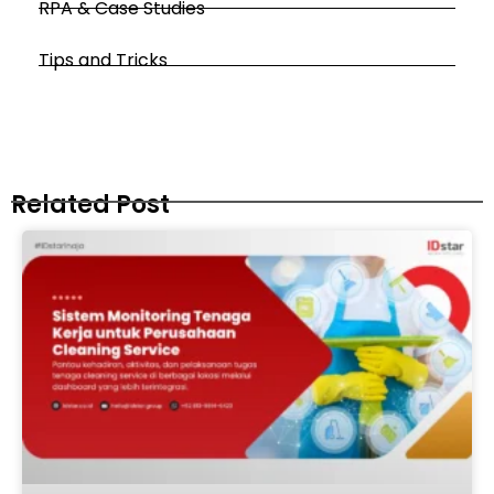
RPA & Case Studies
Tips and Tricks
Related Post