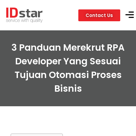
Contact Us
Servic
Client
3 Panduan Merekrut RPA
Developer Yang Sesuai
Tujuan Otomasi Proses
Bisnis