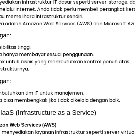
ediakan infrastruktur IT dasar seperti server, storage, d
melalui internet. Anda tidak perlu membeli perangkat ker
u memelihara infrastruktur sendiri.
a adalah Amazon Web Services (AWS) dan Microsoft Azu
gan:
ibilitas tinggi.
a hanya membayar sesuai penggunaan.
k untuk bisnis yang membutuhkan kontrol penuh atas
astrukturnya.
gan:
butuhkan tim IT untuk manajemen.
a bisa membengkak jika tidak dikelola dengan baik.
IaaS (Infrastructure as a Service)
zon Web Services (AWS)
menyediakan layanan infrastruktur seperti server virtual