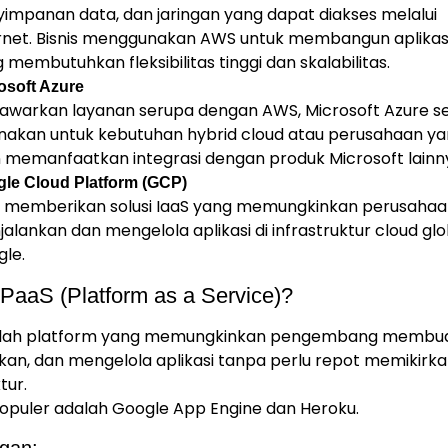
impanan data, dan jaringan yang dapat diakses melalui
rnet. Bisnis menggunakan AWS untuk membangun aplikas
 membutuhkan fleksibilitas tinggi dan skalabilitas.
osoft Azure
warkan layanan serupa dengan AWS, Microsoft Azure se
nakan untuk kebutuhan hybrid cloud atau perusahaan y
n memanfaatkan integrasi dengan produk Microsoft lainn
le Cloud Platform (GCP)
 memberikan solusi IaaS yang memungkinkan perusaha
alankan dan mengelola aplikasi di infrastruktur cloud glo
le.
 PaaS (Platform as a Service)?
lah platform yang memungkinkan pengembang membua
kan, dan mengelola aplikasi tanpa perlu repot memikirk
tur.
opuler adalah Google App Engine dan Heroku.
gan: