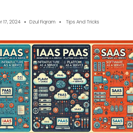
 17, 2024
Dzul Fiqram
Tips And Tricks