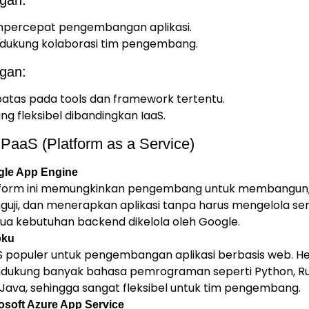
percepat pengembangan aplikasi.
dukung kolaborasi tim pengembang.
gan:
atas pada tools dan framework tertentu.
ng fleksibel dibandingkan IaaS.
PaaS (Platform as a Service)
gle App Engine
tform ini memungkinkan pengembang untuk membangun
uji, dan menerapkan aplikasi tanpa harus mengelola ser
a kebutuhan backend dikelola oleh Google.
oku
 populer untuk pengembangan aplikasi berbasis web. H
dukung banyak bahasa pemrograman seperti Python, Ru
Java, sehingga sangat fleksibel untuk tim pengembang.
osoft Azure App Service