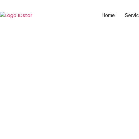
Home
Servic
Perbedaan I