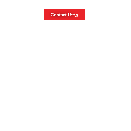
Contact Us
, Mana Lebih