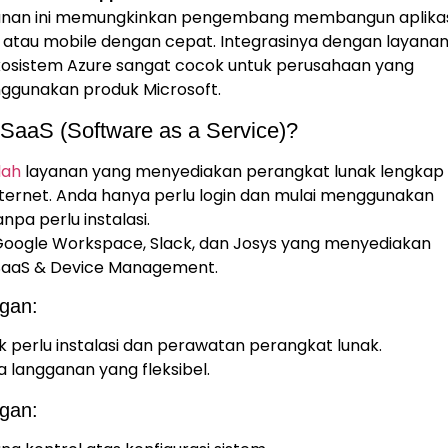
anan ini memungkinkan pengembang membangun aplika
atau mobile dengan cepat. Integrasinya dengan layanan 
kosistem Azure sangat cocok untuk perusahaan yang
ggunakan produk Microsoft.
 SaaS (Software as a Service)?
lah
layanan yang menyediakan perangkat lunak lengkap
nternet. Anda hanya perlu login dan mulai menggunakan
anpa perlu instalasi.
Google Workspace, Slack, dan Josys yang menyediakan
SaaS & Device Management.
gan:
k perlu instalasi dan perawatan perangkat lunak.
a langganan yang fleksibel.
gan: