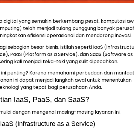
a digital yang semakin berkembang pesat, komputasi a
omputing) telah menjadi tulang punggung banyak perus
ingkatkan efisiensi operasional dan mendorong inovasi.
gi sebagian besar bisnis, istilah seperti IaaS (Infrastruct
ice), PaaS (Platform as a Service), dan SaaS (Software as
sering kali menjadi teka-teki yang sulit dipecahkan.
ini penting? Karena memahami perbedaan dan manfaat
ayanan ini dapat menjadi langkah awal untuk menentukan
teknologi yang tepat bagi perusahaan Anda.
tian IaaS, PaaS, dan SaaS?
 mulai dengan mengenal masing-masing layanan ini.
 IaaS (Infrastructure as a Service)