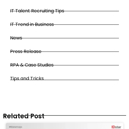
IT Talent Recruiting Tips
IT Trend in Business
News
Press Release
RPA & Case Studies
Tips and Tricks
Related Post