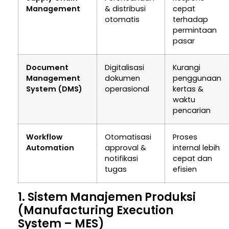
Management
& distribusi
cepat
otomatis
terhadap
permintaan
pasar
Document
Digitalisasi
Kurangi
Management
dokumen
penggunaan
System (DMS)
operasional
kertas &
waktu
pencarian
Workflow
Otomatisasi
Proses
Automation
approval &
internal lebih
notifikasi
cepat dan
tugas
efisien
1. Sistem Manajemen Produksi
(Manufacturing Execution
System – MES)