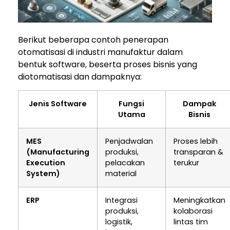
Berikut beberapa contoh penerapan
otomatisasi di industri manufaktur dalam
bentuk software, beserta proses bisnis yang
diotomatisasi dan dampaknya:
Jenis Software
Fungsi
Dampak
Utama
Bisnis
MES
Penjadwalan
Proses lebih
(Manufacturing
produksi,
transparan &
Execution
pelacakan
terukur
System)
material
ERP
Integrasi
Meningkatkan
produksi,
kolaborasi
logistik,
lintas tim