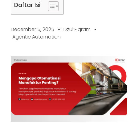
Daftar Isi
December 5, 2025
Dzul Fiqram
Agentic Automation