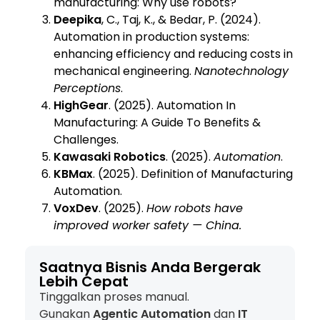
manufacturing: Why use robots?
Deepika
, C., Taj, K., & Bedar, P. (2024).
Automation in production systems:
enhancing efficiency and reducing costs in
mechanical engineering.
Nanotechnology
Perceptions
.
HighGear
. (2025). Automation In
Manufacturing: A Guide To Benefits &
Challenges.
Kawasaki Robotics
. (2025).
Automation
.
KBMax
. (2025). Definition of Manufacturing
Automation.
VoxDev
. (2025).
How robots have
improved worker safety — China.
Saatnya Bisnis Anda Bergerak
Lebih Cepat
Tinggalkan proses manual.
Gunakan
Agentic Automation
dan
IT