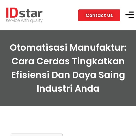
Contact Us
Servic
Client
Otomatisasi Manufaktur:
Cara Cerdas Tingkatkan
Efisiensi Dan Daya Saing
Industri Anda