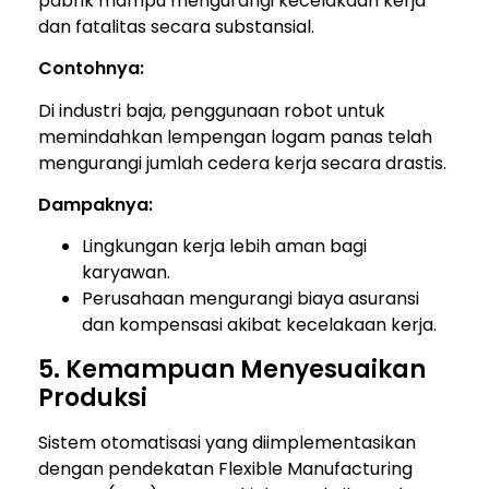
pabrik mampu mengurangi kecelakaan kerja
dan fatalitas secara substansial.
Contohnya:
Di industri baja, penggunaan robot untuk
memindahkan lempengan logam panas telah
mengurangi jumlah cedera kerja secara drastis.
Dampaknya:
Lingkungan kerja lebih aman bagi
karyawan.
Perusahaan mengurangi biaya asuransi
dan kompensasi akibat kecelakaan kerja.
5. Kemampuan Menyesuaikan
Produksi
Sistem otomatisasi yang diimplementasikan
dengan pendekatan Flexible Manufacturing