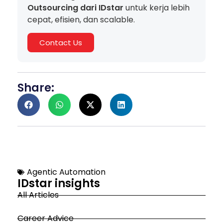
Outsourcing dari IDstar
untuk kerja lebih
cepat, efisien, dan scalable.
Contact Us
Share:
Agentic Automation
IDstar insights
All Articles
Career Advice