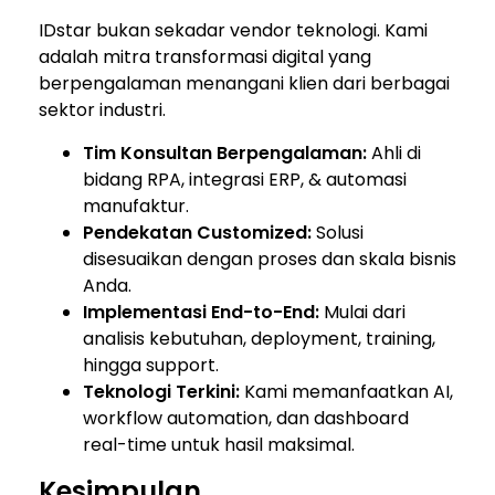
IDstar bukan sekadar vendor teknologi. Kami
adalah mitra transformasi digital yang
berpengalaman menangani klien dari berbagai
sektor industri.
Tim Konsultan Berpengalaman:
Ahli di
bidang RPA, integrasi ERP, & automasi
manufaktur.
Pendekatan Customized:
Solusi
disesuaikan dengan proses dan skala bisnis
Anda.
Implementasi End-to-End:
Mulai dari
analisis kebutuhan, deployment, training,
hingga support.
Teknologi Terkini:
Kami memanfaatkan AI,
workflow automation, dan dashboard
real-time untuk hasil maksimal.
Kesimpulan