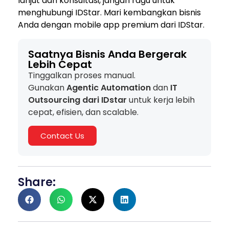
lanjut dan konsultasi, jangan ragu untuk
menghubungi IDStar. Mari kembangkan bisnis
Anda dengan mobile app premium dari IDStar.
Saatnya Bisnis Anda Bergerak
Lebih Cepat
Tinggalkan proses manual.
Gunakan
Agentic Automation
dan
IT
Outsourcing dari IDstar
untuk kerja lebih
cepat, efisien, dan scalable.
Contact Us
Share: