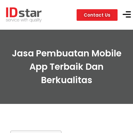
Contact Us
Servic
Client
Jasa Pembuatan Mobile
App Terbaik Dan
Berkualitas