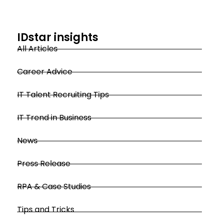
IDstar insights
All Articles
Career Advice
IT Talent Recruiting Tips
IT Trend in Business
News
Press Release
RPA & Case Studies
Tips and Tricks