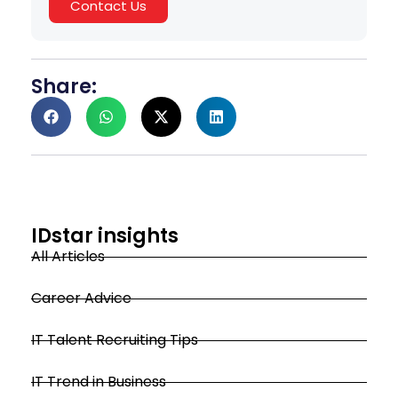
Contact Us
Share:
IDstar insights
All Articles
Career Advice
IT Talent Recruiting Tips
IT Trend in Business