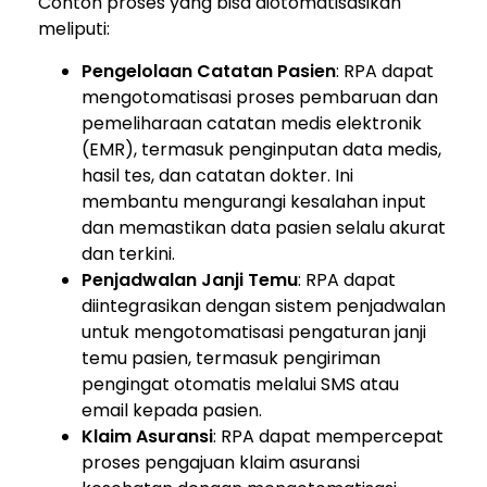
Contoh proses yang bisa diotomatisasikan
meliputi:
Pengelolaan Catatan Pasien
: RPA dapat
mengotomatisasi proses pembaruan dan
pemeliharaan catatan medis elektronik
(EMR), termasuk penginputan data medis,
hasil tes, dan catatan dokter. Ini
membantu mengurangi kesalahan input
dan memastikan data pasien selalu akurat
dan terkini.
Penjadwalan Janji Temu
: RPA dapat
diintegrasikan dengan sistem penjadwalan
untuk mengotomatisasi pengaturan janji
temu pasien, termasuk pengiriman
pengingat otomatis melalui SMS atau
email kepada pasien.
Klaim Asuransi
: RPA dapat mempercepat
proses pengajuan klaim asuransi