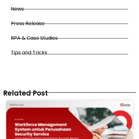
News
Press Release
RPA & Case Studies
Tips and Tricks
Related Post