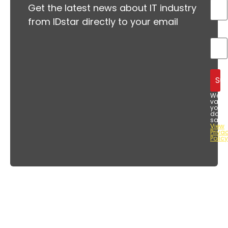
Get the latest news about IT industry
from IDstar directly to your email
We
value
your
data
safet
View
Priva
Policy