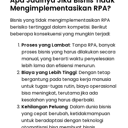
Apa Jadinya Jika Bisnis Tidak
Mengimplementasikan RPA?
Bisnis yang tidak mengimplementasikan RPA
berisiko tertinggal dalam kompetisi. Berikut
beberapa konsekuensi yang mungkin terjadi:
Proses yang Lambat
: Tanpa RPA, banyak
proses bisnis yang harus dilakukan secara
manual, yang berarti waktu penyelesaian
lebih lama dan efisiensi menurun.
Biaya yang Lebih Tinggi
: Dengan tetap
bergantung pada tenaga kerja manusia
untuk tugas-tugas rutin, biaya operasional
bisa meningkat, terutama jika ada
kesalahan yang harus diperbaiki.
Kehilangan Peluang
: Dalam dunia bisnis
yang cepat berubah, ketidakmampuan
untuk beradaptasi dengan teknologi
otomatisasi bisa membuat bisnis