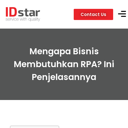
Contact Us
Servic
Client
Mengapa Bisnis
Membutuhkan RPA? Ini
Penjelasannya