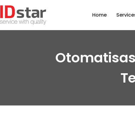
Home
Service
Otomatisasi
T