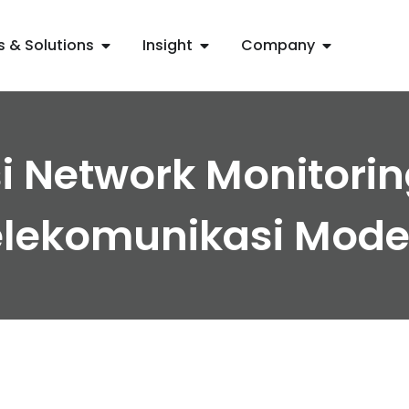
s & Solutions
Insight
Company
 Network Monitoring
elekomunikasi Mode