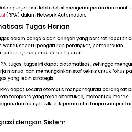
dalah penjelasan lebih detail mengenai peran dan manfa
asi
(RPA) dalam Network Automation:
matisasi Tugas Harian
gas dalam pengelolaan jaringan yang bersifat repetitif 
waktu, seperti pengaturan perangkat, pemantauan
n jaringan, dan pembuatan laporan.
A, tugas-tugas ini dapat diotomatisasi, sehingga mengu
rja manual dan memungkinkan staf teknis untuk fokus p
as yang lebih strategis.
, RPA dapat secara otomatis mengonfigurasi perangkat b
kan template yang telah ditentukan, memantau metrik
aringan, dan menghasilkan laporan rutin tanpa campur t
egrasi dengan Sistem