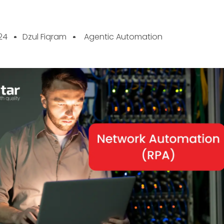
024
Dzul Fiqram
Agentic Automation