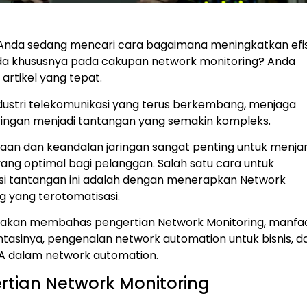
Anda sedang mencari cara bagaimana meningkatkan efis
nda khususnya pada cakupan network monitoring? Anda
 artikel yang tepat.
dustri telekomunikasi yang terus berkembang, menjaga
aringan menjadi tantangan yang semakin kompleks.
iaan dan keandalan jaringan sangat penting untuk menja
ang optimal bagi pelanggan. Salah satu cara untuk
i tantangan ini adalah dengan menerapkan Network
g yang terotomatisasi.
ini akan membahas pengertian Network Monitoring, manfa
tasinya, pengenalan network automation untuk bisnis, d
A dalam network automation.
rtian Network Monitoring