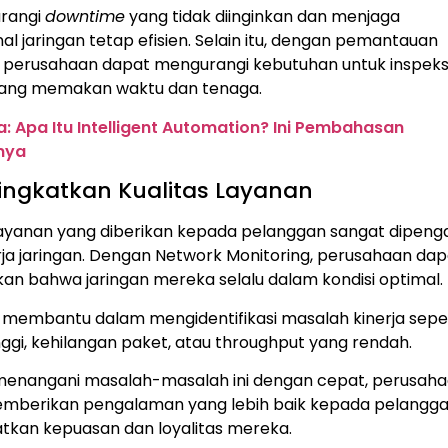
urangi
downtime
yang tidak diinginkan dan menjaga
al jaringan tetap efisien. Selain itu, dengan pemantauan
, perusahaan dapat mengurangi kebutuhan untuk inspeks
ang memakan waktu dan tenaga.
a: Apa Itu Intelligent Automation? Ini Pembahasan
nya
ingkatkan Kualitas Layanan
 layanan yang diberikan kepada pelanggan sangat dipeng
rja jaringan. Dengan Network Monitoring, perusahaan da
an bahwa jaringan mereka selalu dalam kondisi optimal.
i membantu dalam mengidentifikasi masalah kinerja sepe
inggi, kehilangan paket, atau throughput yang rendah.
enangani masalah-masalah ini dengan cepat, perusah
mberikan pengalaman yang lebih baik kepada pelangga
tkan kepuasan dan loyalitas mereka.