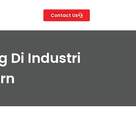
Contact Us
 Di Industri
rn