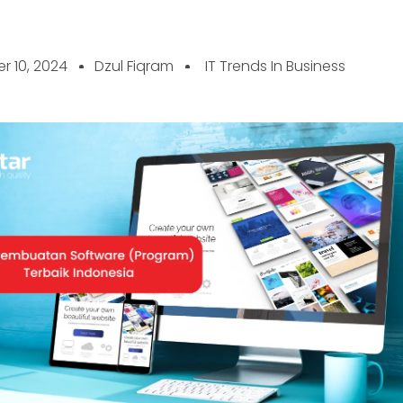
r 10, 2024
Dzul Fiqram
IT Trends In Business