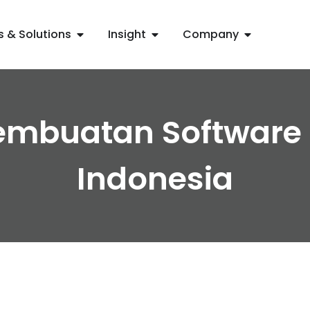
s & Solutions
Insight
Company
embuatan Software 
Indonesia