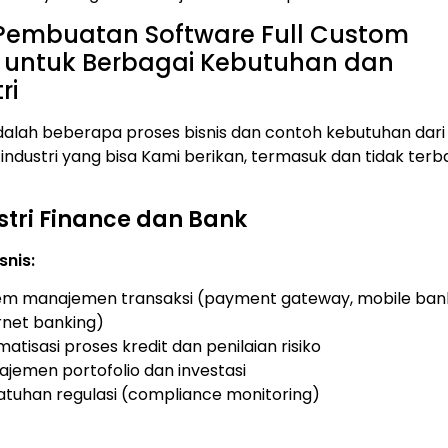
Pembuatan Software Full Custom
r untuk Berbagai Kebutuhan dan
ri
dalah beberapa proses bisnis dan contoh kebutuhan dari
industri yang bisa Kami berikan, termasuk dan tidak terb
stri Finance dan Bank
snis:
em manajemen transaksi (payment gateway, mobile bank
rnet banking)
atisasi proses kredit dan penilaian risiko
jemen portofolio dan investasi
tuhan regulasi (compliance monitoring)