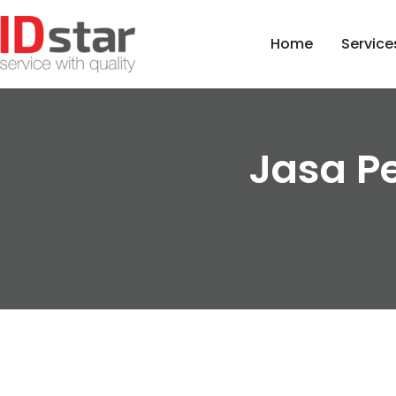
Home
Service
Jasa P