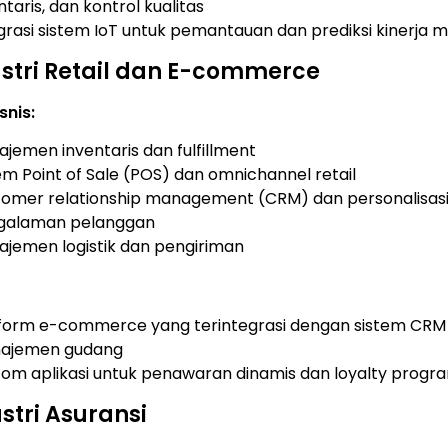
ntaris, dan kontrol kualitas
grasi sistem IoT untuk pemantauan dan prediksi kinerja m
stri Retail dan E-commerce
snis:
jemen inventaris dan fulfillment
em Point of Sale (POS) dan omnichannel retail
omer relationship management (CRM) dan personalisas
galaman pelanggan
jemen logistik dan pengiriman
tform e-commerce yang terintegrasi dengan sistem CRM
ajemen gudang
om aplikasi untuk penawaran dinamis dan loyalty progr
stri Asuransi