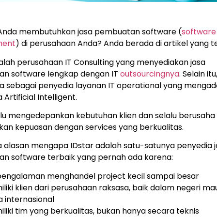
Anda membutuhkan jasa pembuatan software (
software
ment
) di perusahaan Anda? Anda berada di artikel yang t
dalah perusahaan IT Consulting yang menyediakan jasa
n software lengkap dengan IT
outsourcingnya
. Selain itu
ga sebagai penyedia layanan IT operational yang mengad
 Artificial Intelligent.
alu mengedepankan kebutuhan klien dan selalu berusaha
an kepuasan dengan services yang berkualitas.
 alasan mengapa IDstar adalah satu-satunya penyedia j
n software terbaik yang pernah ada karena:
pengalaman menghandel project kecil sampai besar
liki klien dari perusahaan raksasa, baik dalam negeri m
a internasional
liki tim yang berkualitas, bukan hanya secara teknis