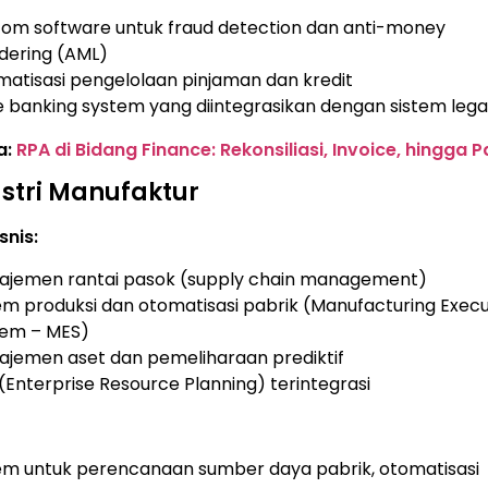
om software untuk fraud detection dan anti-money
dering (AML)
atisasi pengelolaan pinjaman dan kredit
 banking system yang diintegrasikan dengan sistem leg
a:
RPA di Bidang Finance: Rekonsiliasi, Invoice, hingga P
stri Manufaktur
snis:
ajemen rantai pasok (supply chain management)
em produksi dan otomatisasi pabrik (Manufacturing Execu
tem – MES)
jemen aset dan pemeliharaan prediktif
(Enterprise Resource Planning) terintegrasi
em untuk perencanaan sumber daya pabrik, otomatisasi