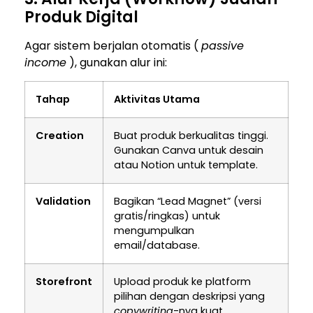
Produk Digital
Agar sistem berjalan otomatis (
passive
income
), gunakan alur ini:
Tahap
Aktivitas Utama
Creation
Buat produk berkualitas tinggi.
Gunakan Canva untuk desain
atau Notion untuk template.
Validation
Bagikan “Lead Magnet” (versi
gratis/ringkas) untuk
mengumpulkan
email/database.
Storefront
Upload produk ke platform
pilihan dengan deskripsi yang
copywriting
-nya kuat.