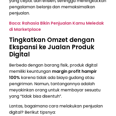
yang cepat dan efisien, sehingga meningkatkan
pengalaman belanja dan memaksimalkan
penjualan.
Baca: Rahasia Bikin Penjualan Kamu Meledak
di Marketplace
Tingkatkan Omzet dengan
Ekspansi ke Jualan Produk
Digital
Berbeda dengan barang fisik, produk digital
memiliki keuntungan
margin profit hampir
100%
karena tidak ada biaya gudang atau
pengiriman. Namun, tantangannya adalah
meyakinkan orang untuk membayar sesuatu
yang “tidak bisa disentuh”.
Lantas, bagaimana cara melakukan penjualan
digital? Berikut tipsnya: