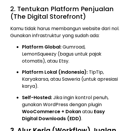
2. Tentukan Platform Penjualan
(The Digital Storefront)
Kamu tidak harus membangun website dari nol.
Gunakan infrastruktur yang sudah ada:
Platform Global:
Gumroad,
LemonSqueezy (bagus untuk pajak
otomatis), atau Etsy.
Platform Lokal (Indonesia):
TipTip,
Karyakarsa, atau Saweria (untuk apresiasi
karya).
Self-Hosted:
Jika ingin kontrol penuh,
gunakan WordPress dengan plugin
WooCommerce + Dokan
atau
Easy
Digital Downloads (EDD)
.
3. Alur Kerja (Workflow) Jualan