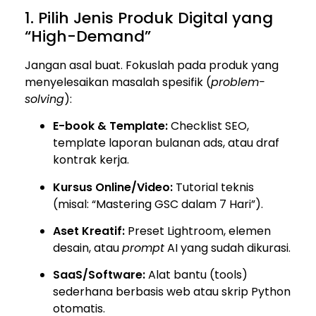
1. Pilih Jenis Produk Digital yang
“High-Demand”
Jangan asal buat. Fokuslah pada produk yang
menyelesaikan masalah spesifik (
problem-
solving
):
E-book & Template:
Checklist SEO,
template laporan bulanan ads, atau draf
kontrak kerja.
Kursus Online/Video:
Tutorial teknis
(misal: “Mastering GSC dalam 7 Hari”).
Aset Kreatif:
Preset Lightroom, elemen
desain, atau
prompt
AI yang sudah dikurasi.
SaaS/Software:
Alat bantu (tools)
sederhana berbasis web atau skrip Python
otomatis.