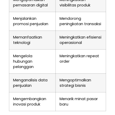
pemasaran digital
visibilitas produk
Menjalankan
Mendorong
promosi penjualan
peningkatan transaksi
Memanfaatkan
Meningkatkan efisiensi
teknologi
operasional
Mengelola
Meningkatkan repeat
hubungan
order
pelanggan
Menganalisis data
Mengoptimalkan
penjualan
strategi bisnis
Mengembangkan
Menarik minat pasar
inovasi produk
baru