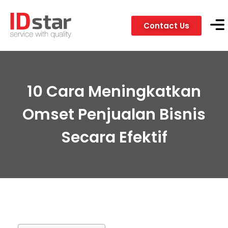
Contact Us
Servic
Client
10 Cara Meningkatkan
Omset Penjualan Bisnis
Secara Efektif