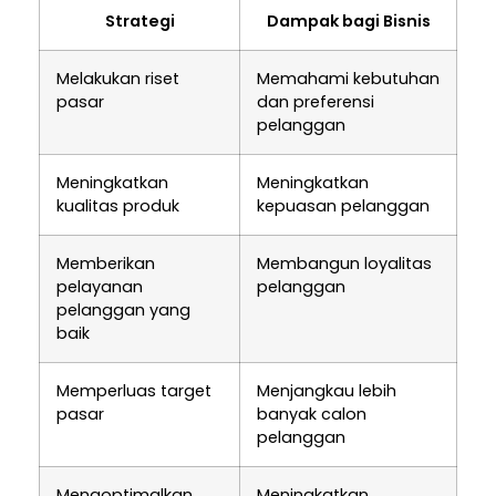
Strategi
Dampak bagi Bisnis
Melakukan riset
Memahami kebutuhan
pasar
dan preferensi
pelanggan
Meningkatkan
Meningkatkan
kualitas produk
kepuasan pelanggan
Memberikan
Membangun loyalitas
pelayanan
pelanggan
pelanggan yang
baik
Memperluas target
Menjangkau lebih
pasar
banyak calon
pelanggan
Mengoptimalkan
Meningkatkan