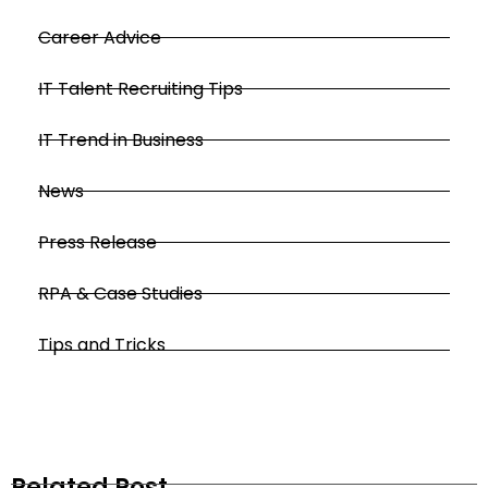
Career Advice
IT Talent Recruiting Tips
IT Trend in Business
News
Press Release
RPA & Case Studies
Tips and Tricks
Related Post