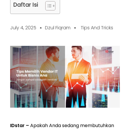
Daftar Isi
July 4, 2025
Dzul Fiqram
Tips And Tricks
IDstar –
Apakah Anda sedang membutuhkan