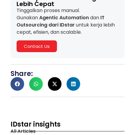
Lebih Cepat
Tinggalkan proses manual.
Gunakan
Agentic Automation
dan
IT
Outsourcing dari IDstar
untuk kerja lebih
cepat, efisien, dan scalable.
Contact Us
Share:
IDstar insights
All Articles