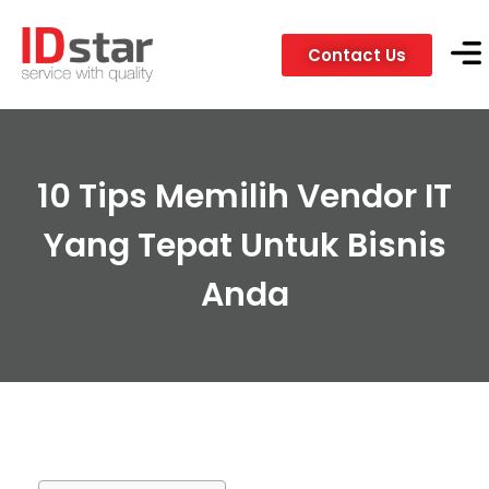
Contact Us
Servic
Client
10 Tips Memilih Vendor IT
Yang Tepat Untuk Bisnis
Anda