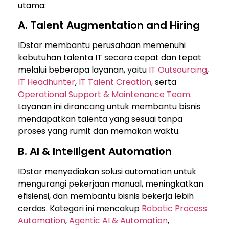
utama:
A. Talent Augmentation and Hiring
IDstar membantu perusahaan memenuhi
kebutuhan talenta IT secara cepat dan tepat
melalui beberapa layanan, yaitu
IT Outsourcing
,
IT Headhunter
,
IT Talent Creation,
serta
Operational Support & Maintenance Team
.
Layanan ini dirancang untuk membantu bisnis
mendapatkan talenta yang sesuai tanpa
proses yang rumit dan memakan waktu.
B. AI & Intelligent Automation
IDstar menyediakan solusi automation untuk
mengurangi pekerjaan manual, meningkatkan
efisiensi, dan membantu bisnis bekerja lebih
cerdas. Kategori ini mencakup
Robotic Process
Automation
,
Agentic AI & Automation
,