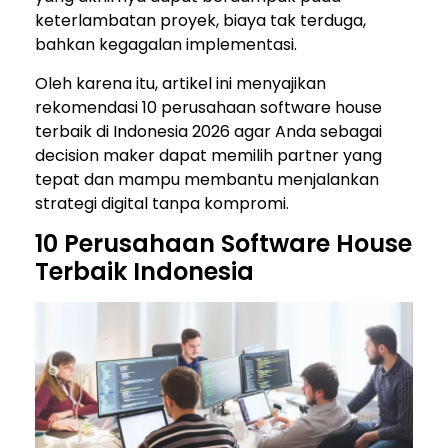
keterlambatan proyek, biaya tak terduga,
bahkan kegagalan implementasi.
Oleh karena itu, artikel ini menyajikan
rekomendasi 10 perusahaan software house
terbaik di Indonesia 2026 agar Anda sebagai
decision maker dapat memilih partner yang
tepat dan mampu membantu menjalankan
strategi digital tanpa kompromi.
10 Perusahaan Software House
Terbaik Indonesia