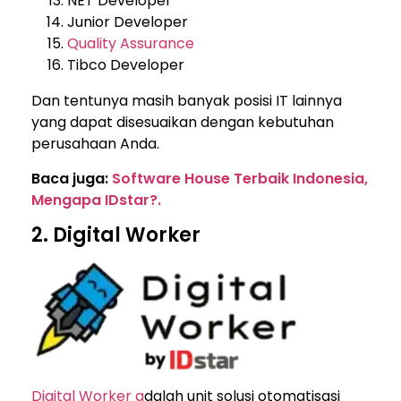
NET Developer
Junior Developer
Quality Assurance
Tibco Developer
Dan tentunya masih banyak posisi IT lainnya
yang dapat disesuaikan dengan kebutuhan
perusahaan Anda.
Baca juga:
Software House Terbaik Indonesia,
Mengapa IDstar?.
2. Digital Worker
Digital Worker a
dalah unit solusi otomatisasi