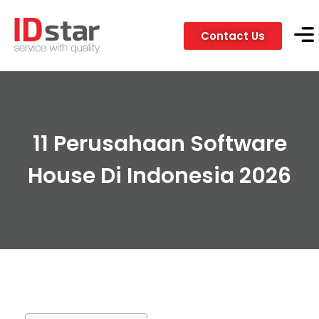
Contact Us
Servic
Client
11 Perusahaan Software
House Di Indonesia 2026