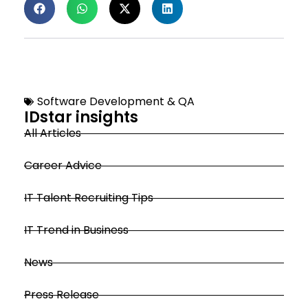
Software Development & QA
IDstar insights
All Articles
Career Advice
IT Talent Recruiting Tips
IT Trend in Business
News
Press Release