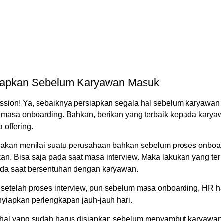
siapkan Sebelum Karyawan Masuk
ession! Ya, sebaiknya persiapkan segala hal sebelum karyawan
masa onboarding. Bahkan, berikan yang terbaik kepada kary
 offering.
akan menilai suatu perusahaan bahkan sebelum proses onboa
an. Bisa saja pada saat masa interview. Maka lakukan yang ter
da saat bersentuhan dengan karyawan.
 setelah proses interview, pun sebelum masa onboarding, HR h
yiapkan perlengkapan jauh-jauh hari.
hal yang sudah harus disiapkan sebelum menyambut karyawan