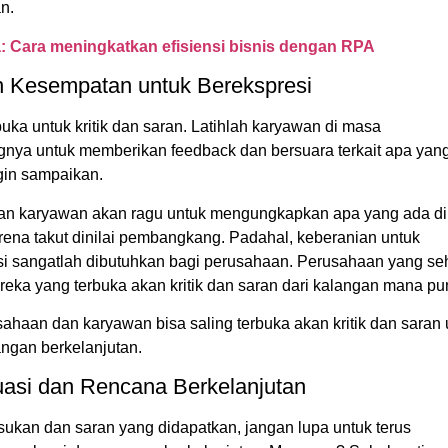
n.
a:
Cara meningkatkan efisiensi bisnis dengan RPA
h Kesempatan untuk Berekspresi
buka untuk kritik dan saran. Latihlah karyawan di masa
gnya untuk memberikan feedback dan bersuara terkait apa yan
gin sampaikan.
n karyawan akan ragu untuk mengungkapkan apa yang ada di
rena takut dinilai pembangkang. Padahal, keberanian untuk
si sangatlah dibutuhkan bagi perusahaan. Perusahaan yang se
eka yang terbuka akan kritik dan saran dari kalangan mana pu
sahaan dan karyawan bisa saling terbuka akan kritik dan saran
gan berkelanjutan.
uasi dan Rencana Berkelanjutan
sukan dan saran yang didapatkan, jangan lupa untuk terus