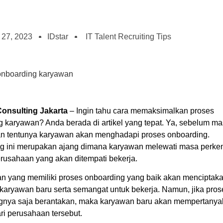
27, 2023
IDstar
IT Talent Recruiting Tips
 Consulting Jakarta
– Ingin tahu cara memaksimalkan proses
g karyawan? Anda berada di artikel yang tepat. Ya, sebelum m
n tentunya karyawan akan menghadapi proses onboarding.
g ini merupakan ajang dimana karyawan melewati masa perke
rusahaan yang akan ditempati bekerja.
n yang memiliki proses onboarding yang baik akan menciptak
karyawan baru serta semangat untuk bekerja. Namun, jika pros
gnya saja berantakan, maka karyawan baru akan mempertany
ari perusahaan tersebut.