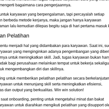
k mengerti bagaimana cara pengerjaannya.
untuk karyawan yang berpengalaman, tapi percayalah setiap
n berbeda metode kerjanya, maka jangan hanya karyawan
man lalu kemudian dilepas begitu saja di hari pertama masuk k
kan Pelatihan
tentu menjadi hal yang didambakan para karyawan. Saat ini, s
ryawan yang menginginkan adanya pengembangan yang diber
rnya untuk meningkatkan skill. Jadi, tugas karyawan bukan ha
udak bagi perusahaan melainkan tempat untuk bekerja sekalig
tuk mengembangkan diri dan skillnya.
ing untuk memberikan pelatihan pelatihan secara berkelanjuta
yawan untuk menunjang skill serta meningkatkan efisiensi,
tas dan output yang berkualitas. Win win solution!
 saat onboarding, penting untuk mengetahui minat dan bakat
ryawan untuk diarahkan mengikuti pelatihan yang disupport ol