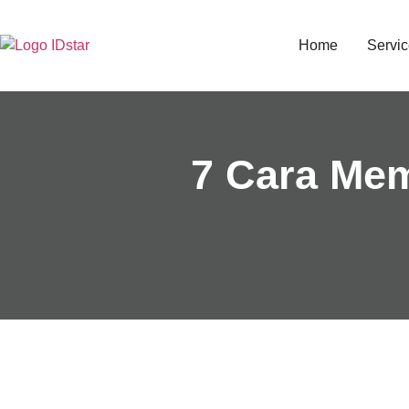
Home
Servic
7 Cara Me