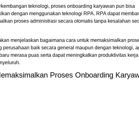
rkembangan teknologi, proses onboarding karyawan pun bisa
lkan dengan menggunakan teknologi RPA. RPA dapat memba
lkan proses administrasi secara otomatis tanpa kesalahan sed
ni akan menjelaskan bagaimana cara untuk memaksimalkan pros
g perusahaan baik secara general maupun dengan teknologi, a
aru merasa puas serta dapat meningkatkan produktivitas kerja
nyeluruh.
emaksimalkan Proses Onboarding Karya