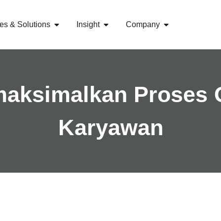
es & Solutions
Insight
Company
maksimalkan Proses 
Karyawan