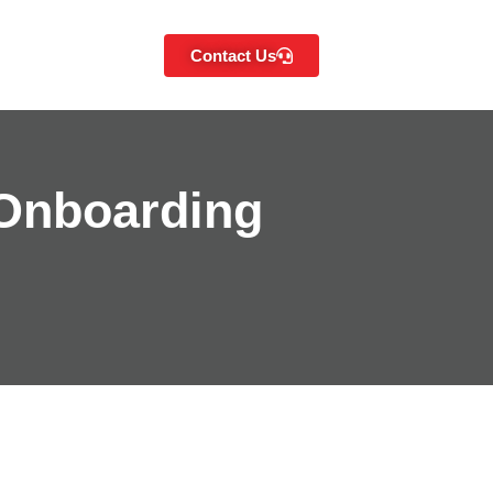
Contact Us
Onboarding