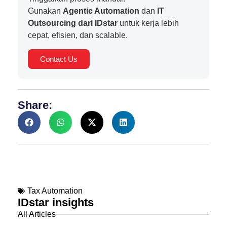
Gunakan
Agentic Automation
dan
IT
Outsourcing dari IDstar
untuk kerja lebih
cepat, efisien, dan scalable.
Contact Us
Share:
Tax Automation
IDstar insights
All Articles