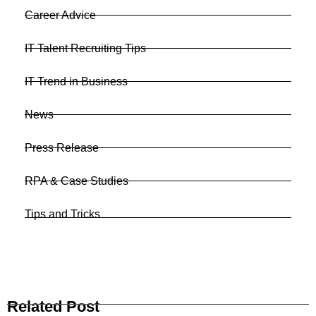
Career Advice
IT Talent Recruiting Tips
IT Trend in Business
News
Press Release
RPA & Case Studies
Tips and Tricks
Related Post