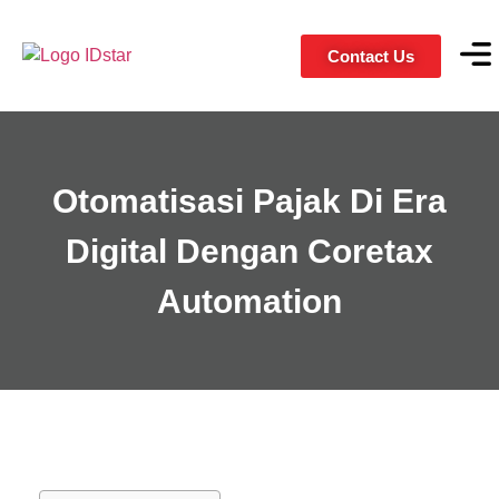
Contact Us
Servic
Client
Otomatisasi Pajak Di Era
Digital Dengan Coretax
Automation