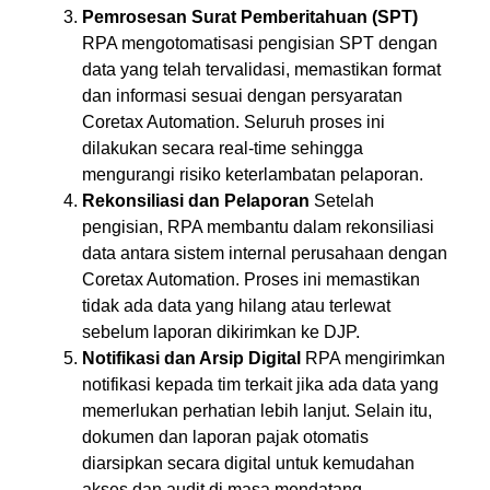
Pemrosesan Surat Pemberitahuan (SPT)
RPA mengotomatisasi pengisian SPT dengan
data yang telah tervalidasi, memastikan format
dan informasi sesuai dengan persyaratan
Coretax Automation. Seluruh proses ini
dilakukan secara real-time sehingga
mengurangi risiko keterlambatan pelaporan.
Rekonsiliasi dan Pelaporan
Setelah
pengisian, RPA membantu dalam rekonsiliasi
data antara sistem internal perusahaan dengan
Coretax Automation. Proses ini memastikan
tidak ada data yang hilang atau terlewat
sebelum laporan dikirimkan ke DJP.
Notifikasi dan Arsip Digital
RPA mengirimkan
notifikasi kepada tim terkait jika ada data yang
memerlukan perhatian lebih lanjut. Selain itu,
dokumen dan laporan pajak otomatis
diarsipkan secara digital untuk kemudahan
akses dan audit di masa mendatang.