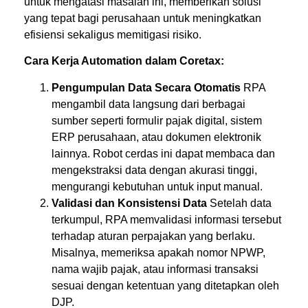
untuk mengatasi masalah ini, memberikan solusi
yang tepat bagi perusahaan untuk meningkatkan
efisiensi sekaligus memitigasi risiko.
Cara Kerja Automation dalam Coretax:
Pengumpulan Data Secara Otomatis
RPA
mengambil data langsung dari berbagai
sumber seperti formulir pajak digital, sistem
ERP perusahaan, atau dokumen elektronik
lainnya. Robot cerdas ini dapat membaca dan
mengekstraksi data dengan akurasi tinggi,
mengurangi kebutuhan untuk input manual.
Validasi dan Konsistensi Data
Setelah data
terkumpul, RPA memvalidasi informasi tersebut
terhadap aturan perpajakan yang berlaku.
Misalnya, memeriksa apakah nomor NPWP,
nama wajib pajak, atau informasi transaksi
sesuai dengan ketentuan yang ditetapkan oleh
DJP.