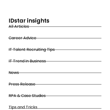
IDstar insights
All Articles
Career Advice
IT Talent Recruiting Tips
IT Trend in Business
News
Press Release
RPA & Case Studies
Tips and Tricks