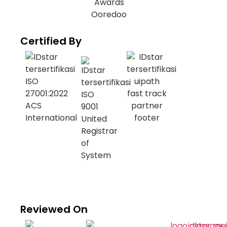
Certified By
Reviewed On