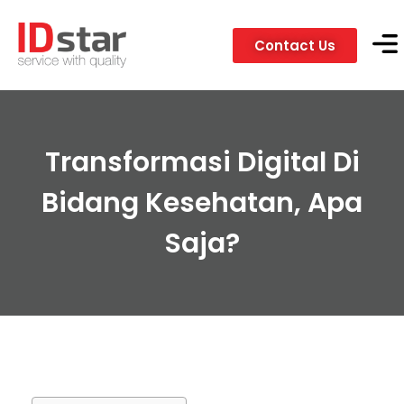
Contact Us
Servic
Client
Transformasi Digital Di
Bidang Kesehatan, Apa
Saja?