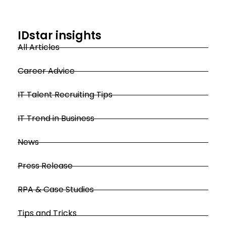
IDstar insights
All Articles
Career Advice
IT Talent Recruiting Tips
IT Trend in Business
News
Press Release
RPA & Case Studies
Tips and Tricks