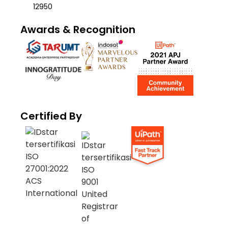
12950
Awards & Recognition
Certified By