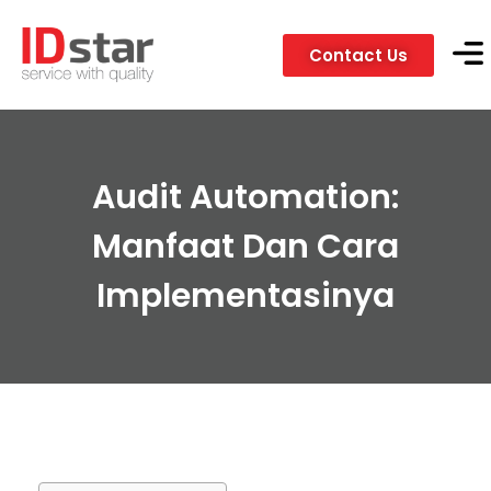
Contact Us
Servic
Client
Audit Automation:
Manfaat Dan Cara
Implementasinya