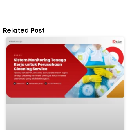
Related Post