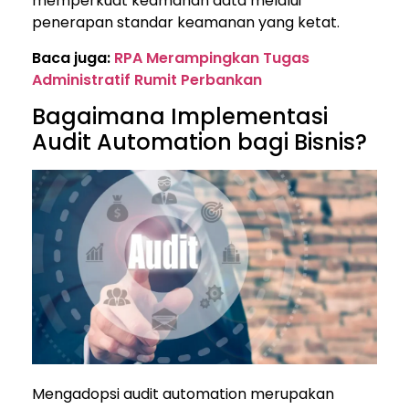
memperkuat keamanan data melalui
penerapan standar keamanan yang ketat.
Baca juga:
RPA Merampingkan Tugas
Administratif Rumit Perbankan
Bagaimana Implementasi
Audit Automation bagi Bisnis?
Mengadopsi audit automation merupakan