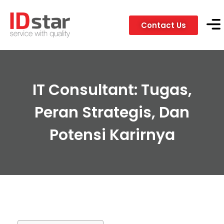
Contact Us
Servic
Client
IT Consultant: Tugas,
Peran Strategis, Dan
Potensi Karirnya