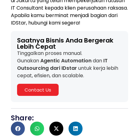
di Jakarta yang telah mempekerjakan ratusan
IT Consultant kepada klien perusahaan raksasa.
Apabila kamu berminat menjadi bagian dari
IDStar, hubungi kami segera!
Saatnya Bisnis Anda Bergerak
Lebih Cepat
Tinggalkan proses manual.
Gunakan
Agentic Automation
dan
IT
Outsourcing dari IDstar
untuk kerja lebih
cepat, efisien, dan scalable.
Contact Us
Share: