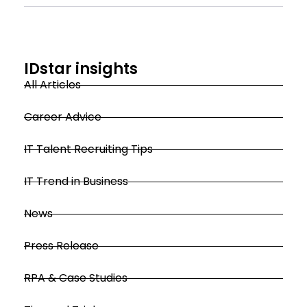
IDstar insights
All Articles
Career Advice
IT Talent Recruiting Tips
IT Trend in Business
News
Press Release
RPA & Case Studies