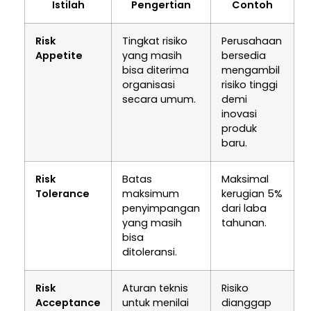
Istilah
Pengertian
Contoh
Risk
Tingkat risiko
Perusahaan
Appetite
yang masih
bersedia
bisa diterima
mengambil
organisasi
risiko tinggi
secara umum.
demi
inovasi
produk
baru.
Risk
Batas
Maksimal
Tolerance
maksimum
kerugian 5%
penyimpangan
dari laba
yang masih
tahunan.
bisa
ditoleransi.
Risk
Aturan teknis
Risiko
Acceptance
untuk menilai
dianggap