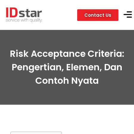
Contact Us
Servic
Client
Risk Acceptance Criteria:
Pengertian, Elemen, Dan
Contoh Nyata