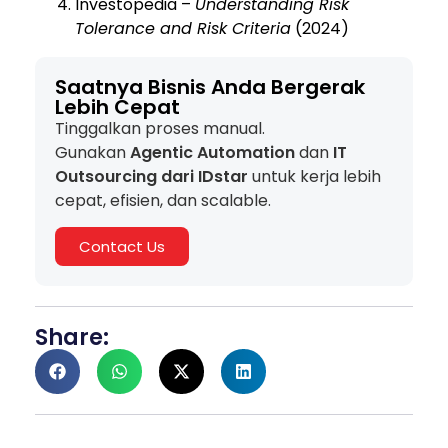
Investopedia –
Understanding Risk
Tolerance and Risk Criteria
(2024)
Saatnya Bisnis Anda Bergerak
Lebih Cepat
Tinggalkan proses manual.
Gunakan
Agentic Automation
dan
IT
Outsourcing dari IDstar
untuk kerja lebih
cepat, efisien, dan scalable.
Contact Us
Share: