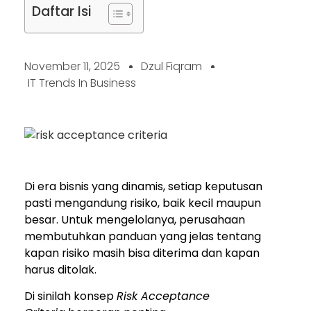
Daftar Isi
November 11, 2025
Dzul Fiqram
IT Trends In Business
Di era bisnis yang dinamis, setiap keputusan
pasti mengandung risiko, baik kecil maupun
besar. Untuk mengelolanya, perusahaan
membutuhkan panduan yang jelas tentang
kapan risiko masih bisa diterima dan kapan
harus ditolak.
Di sinilah konsep
Risk Acceptance