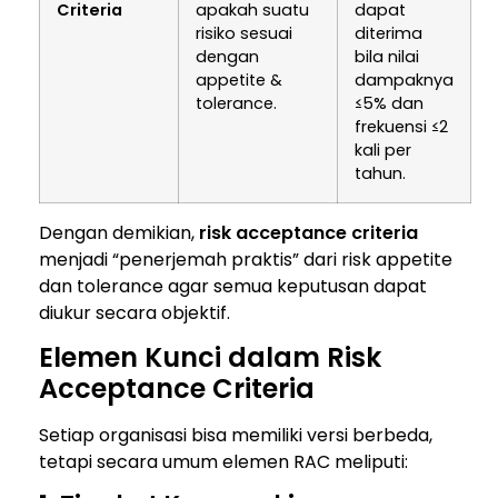
Criteria
apakah suatu
dapat
risiko sesuai
diterima
dengan
bila nilai
appetite &
dampaknya
tolerance.
≤5% dan
frekuensi ≤2
kali per
tahun.
Dengan demikian,
risk acceptance criteria
menjadi “penerjemah praktis” dari risk appetite
dan tolerance agar semua keputusan dapat
diukur secara objektif.
Elemen Kunci dalam Risk
Acceptance Criteria
Setiap organisasi bisa memiliki versi berbeda,
tetapi secara umum elemen RAC meliputi: