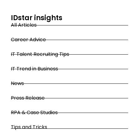
IDstar insights
All Articles
Career Advice
IT Talent Recruiting Tips
IT Trend in Business
News
Press Release
RPA & Case Studies
Tips and Tricks