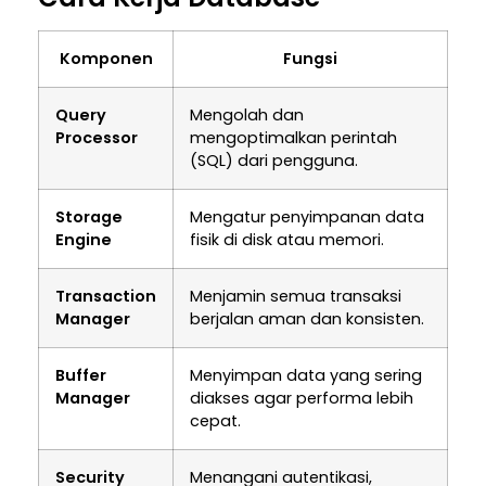
Komponen
Fungsi
Query
Mengolah dan
Processor
mengoptimalkan perintah
(SQL) dari pengguna.
Storage
Mengatur penyimpanan data
Engine
fisik di disk atau memori.
Transaction
Menjamin semua transaksi
Manager
berjalan aman dan konsisten.
Buffer
Menyimpan data yang sering
Manager
diakses agar performa lebih
cepat.
Security
Menangani autentikasi,