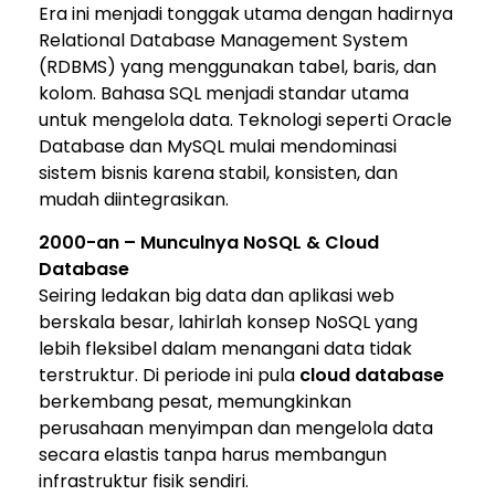
Era ini menjadi tonggak utama dengan hadirnya
Relational Database Management System
(RDBMS) yang menggunakan tabel, baris, dan
kolom. Bahasa
SQL
menjadi standar utama
untuk mengelola data. Teknologi seperti
Oracle
Database
dan
MySQL
mulai mendominasi
sistem bisnis karena stabil, konsisten, dan
mudah diintegrasikan.
2000-an – Munculnya NoSQL & Cloud
Database
Seiring ledakan big data dan aplikasi web
berskala besar, lahirlah konsep
NoSQL
yang
lebih fleksibel dalam menangani data tidak
terstruktur. Di periode ini pula
cloud database
berkembang pesat, memungkinkan
perusahaan menyimpan dan mengelola data
secara elastis tanpa harus membangun
infrastruktur fisik sendiri.