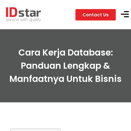
Contact Us
Servic
Client
Cara Kerja Database:
Panduan Lengkap &
Manfaatnya Untuk Bisnis