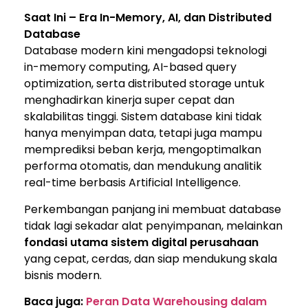
Saat Ini – Era In-Memory, AI, dan Distributed
Database
Database modern kini mengadopsi teknologi
in-memory computing, AI-based query
optimization, serta distributed storage untuk
menghadirkan kinerja super cepat dan
skalabilitas tinggi. Sistem database kini tidak
hanya menyimpan data, tetapi juga mampu
memprediksi beban kerja, mengoptimalkan
performa otomatis, dan mendukung analitik
real-time berbasis
Artificial Intelligence
.
Perkembangan panjang ini membuat database
tidak lagi sekadar alat penyimpanan, melainkan
fondasi utama sistem digital perusahaan
yang cepat, cerdas, dan siap mendukung skala
bisnis modern.
Baca juga:
Peran Data Warehousing dalam