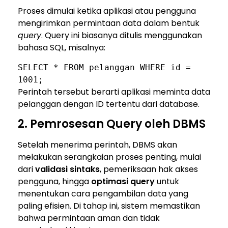
Proses dimulai ketika aplikasi atau pengguna
mengirimkan permintaan data dalam bentuk
query
. Query ini biasanya ditulis menggunakan
bahasa SQL, misalnya:
SELECT
*
FROM
pelanggan
WHERE
id
=
1001
;
Perintah tersebut berarti aplikasi meminta data
pelanggan dengan ID tertentu dari database.
2. Pemrosesan Query oleh DBMS
Setelah menerima perintah, DBMS akan
melakukan serangkaian proses penting, mulai
dari
validasi sintaks
, pemeriksaan hak akses
pengguna, hingga
optimasi query
untuk
menentukan cara pengambilan data yang
paling efisien. Di tahap ini, sistem memastikan
bahwa permintaan aman dan tidak