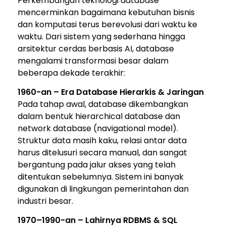
Perkembangan teknologi database
mencerminkan bagaimana kebutuhan bisnis
dan komputasi terus berevolusi dari waktu ke
waktu. Dari sistem yang sederhana hingga
arsitektur cerdas berbasis AI, database
mengalami transformasi besar dalam
beberapa dekade terakhir:
1960-an – Era Database Hierarkis & Jaringan
Pada tahap awal, database dikembangkan
dalam bentuk hierarchical database dan
network database (navigational model).
Struktur data masih kaku, relasi antar data
harus ditelusuri secara manual, dan sangat
bergantung pada jalur akses yang telah
ditentukan sebelumnya. Sistem ini banyak
digunakan di lingkungan pemerintahan dan
industri besar.
1970–1990-an – Lahirnya RDBMS & SQL