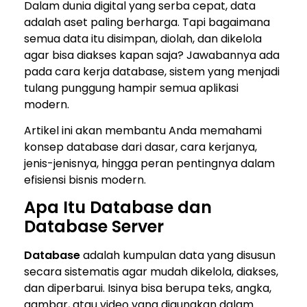
Dalam dunia digital yang serba cepat, data
adalah aset paling berharga. Tapi bagaimana
semua data itu disimpan, diolah, dan dikelola
agar bisa diakses kapan saja? Jawabannya ada
pada cara kerja database, sistem yang menjadi
tulang punggung hampir semua aplikasi
modern.
Artikel ini akan membantu Anda memahami
konsep database dari dasar, cara kerjanya,
jenis-jenisnya, hingga peran pentingnya dalam
efisiensi bisnis modern.
Apa Itu Database dan
Database Server
Database
adalah kumpulan data yang disusun
secara sistematis agar mudah dikelola, diakses,
dan diperbarui. Isinya bisa berupa teks, angka,
gambar, atau video yang digunakan dalam