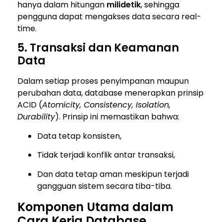
hanya dalam hitungan
milidetik
, sehingga
pengguna dapat mengakses data secara real-
time.
5. Transaksi dan Keamanan
Data
Dalam setiap proses penyimpanan maupun
perubahan data, database menerapkan prinsip
ACID
(
Atomicity, Consistency, Isolation,
Durability
). Prinsip ini memastikan bahwa:
Data tetap konsisten,
Tidak terjadi konflik antar transaksi,
Dan data tetap aman meskipun terjadi
gangguan sistem secara tiba-tiba.
Komponen Utama dalam
Cara Kerja Database