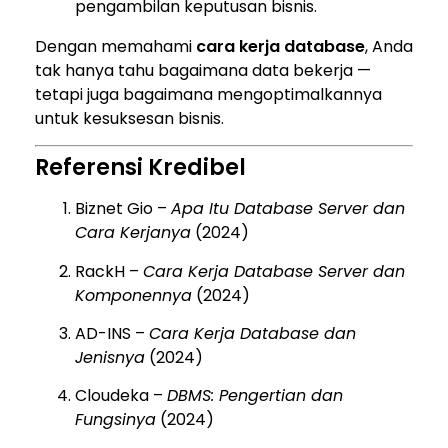
pengambilan keputusan bisnis.
Dengan memahami
cara kerja database
, Anda
tak hanya tahu bagaimana data bekerja —
tetapi juga bagaimana mengoptimalkannya
untuk kesuksesan bisnis.
Referensi Kredibel
Biznet Gio –
Apa Itu Database Server dan
Cara Kerjanya
(2024)
RackH –
Cara Kerja Database Server dan
Komponennya
(2024)
AD-INS –
Cara Kerja Database dan
Jenisnya
(2024)
Cloudeka –
DBMS: Pengertian dan
Fungsinya
(2024)