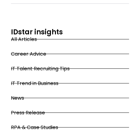
IDstar insights
All Articles
Career Advice
IT Talent Recruiting Tips
IT Trend in Business
News
Press Release
RPA & Case Studies