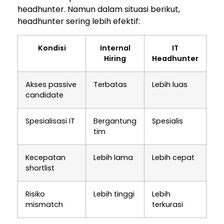
headhunter. Namun dalam situasi berikut,
headhunter sering lebih efektif:
Kondisi
Internal
IT
Hiring
Headhunter
Akses passive
Terbatas
Lebih luas
candidate
Spesialisasi IT
Bergantung
Spesialis
tim
Kecepatan
Lebih lama
Lebih cepat
shortlist
Risiko
Lebih tinggi
Lebih
mismatch
terkurasi