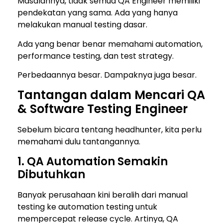
Masalahnya, tidak semua QA Engineer memiliki
pendekatan yang sama. Ada yang hanya
melakukan manual testing dasar.
Ada yang benar benar memahami automation,
performance testing, dan test strategy.
Perbedaannya besar. Dampaknya juga besar.
Tantangan dalam Mencari QA
& Software Testing Engineer
Sebelum bicara tentang headhunter, kita perlu
memahami dulu tantangannya.
1. QA Automation Semakin
Dibutuhkan
Banyak perusahaan kini beralih dari manual
testing ke automation testing untuk
mempercepat release cycle. Artinya, QA