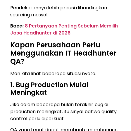
Pendekatannya lebih presisi dibandingkan
sourcing massal.
Baca:
8 Pertanyaan Penting Sebelum Memilih
Jasa Headhunter di 2026
Kapan Perusahaan Perlu
Menggunakan IT Headhunter
QA?
Mari kita lihat beberapa situasi nyata.
1. Bug Production Mulai
Meningkat
Jika dalam beberapa bulan terakhir bug di
production meningkat, itu sinyal bahwa quality
control perlu diperkuat.
QA yang tepat dapat membantu membangun