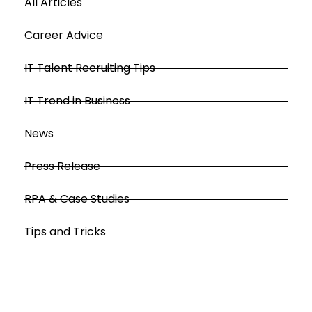
All Articles
Career Advice
IT Talent Recruiting Tips
IT Trend in Business
News
Press Release
RPA & Case Studies
Tips and Tricks