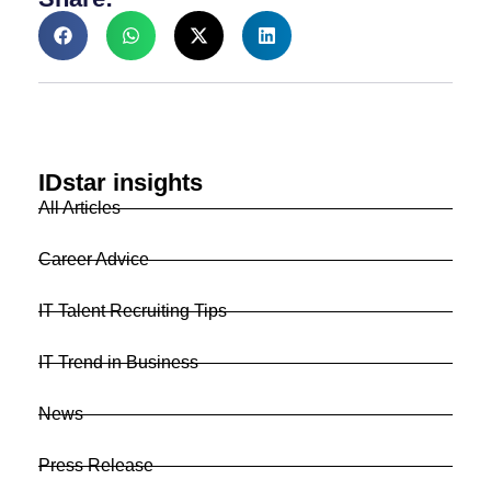
IDstar insights
All Articles
Career Advice
IT Talent Recruiting Tips
IT Trend in Business
News
Press Release