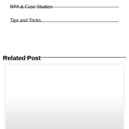
RPA & Case Studies
Tips and Tricks
Related Post