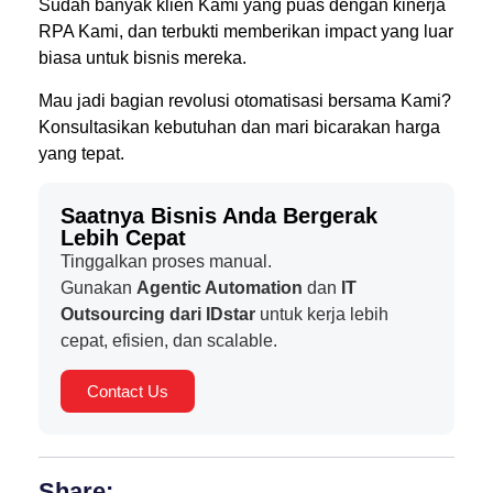
Sudah banyak klien Kami yang puas dengan kinerja
RPA Kami, dan terbukti memberikan impact yang luar
biasa untuk bisnis mereka.
Mau jadi bagian revolusi otomatisasi bersama Kami?
Konsultasikan kebutuhan dan mari bicarakan harga
yang tepat.
Saatnya Bisnis Anda Bergerak
Lebih Cepat
Tinggalkan proses manual.
Gunakan
Agentic Automation
dan
IT
Outsourcing dari IDstar
untuk kerja lebih
cepat, efisien, dan scalable.
Contact Us
Share: