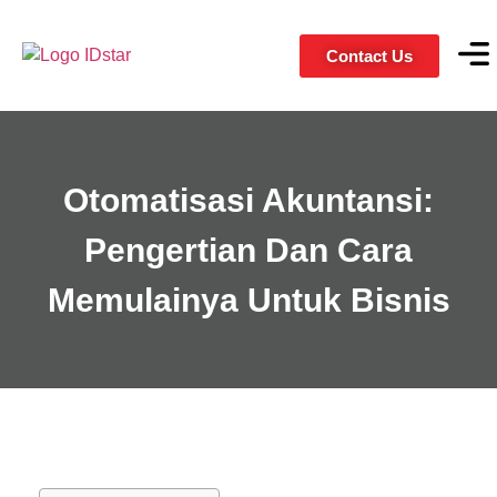
Contact Us
Servic
Client
Otomatisasi Akuntansi:
Pengertian Dan Cara
Memulainya Untuk Bisnis