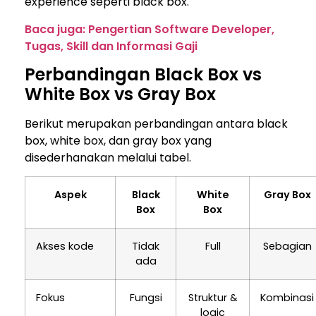
experience seperti black box.
Baca juga: Pengertian Software Developer,
Tugas, Skill dan Informasi Gaji
Perbandingan Black Box vs
White Box vs Gray Box
Berikut merupakan perbandingan antara black
box, white box, dan gray box yang
disederhanakan melalui tabel.
Aspek
Black
White
Gray Box
Box
Box
Akses kode
Tidak
Full
Sebagian
ada
Fokus
Fungsi
Struktur &
Kombinasi
logic