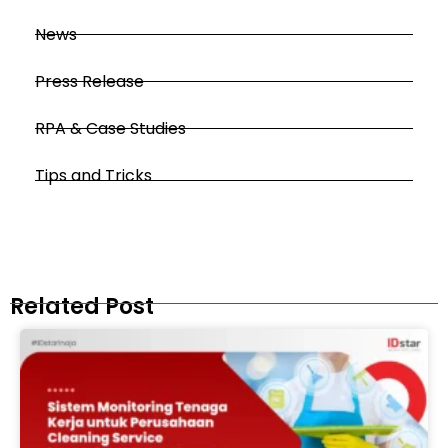
News
Press Release
RPA & Case Studies
Tips and Tricks
Related Post