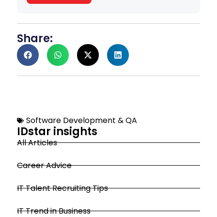
Share:
Software Development & QA
IDstar insights
All Articles
Career Advice
IT Talent Recruiting Tips
IT Trend in Business