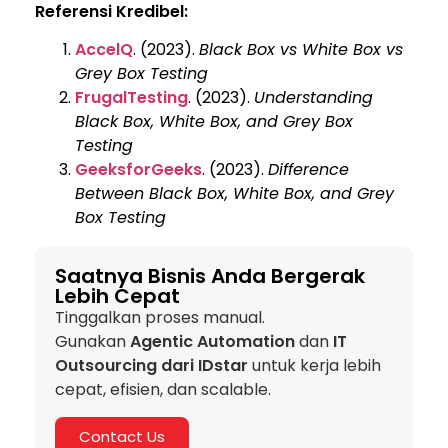
Referensi Kredibel:
AccelQ
. (2023).
Black Box vs White Box vs
Grey Box Testing
FrugalTesting
. (2023).
Understanding
Black Box, White Box, and Grey Box
Testing
GeeksforGeeks
. (2023).
Difference
Between Black Box, White Box, and Grey
Box Testing
Saatnya Bisnis Anda Bergerak
Lebih Cepat
Tinggalkan proses manual.
Gunakan
Agentic Automation
dan
IT
Outsourcing dari IDstar
untuk kerja lebih
cepat, efisien, dan scalable.
Contact Us