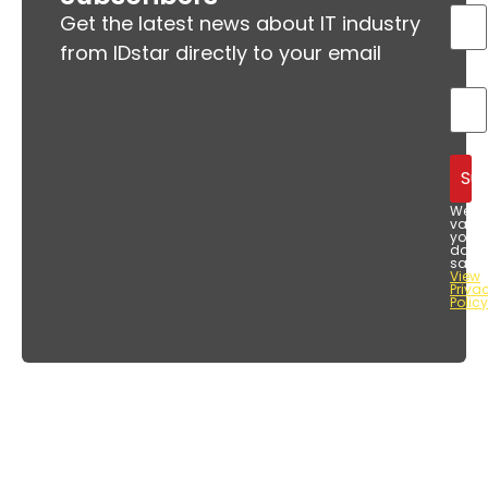
Get the latest news about IT industry
from IDstar directly to your email
We
value
your
data
safet
View
Priva
Policy