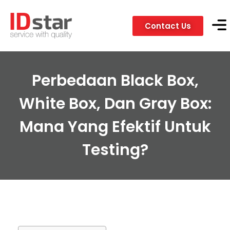
Contact Us
Servic
Client
Perbedaan Black Box,
White Box, Dan Gray Box:
Mana Yang Efektif Untuk
Testing?