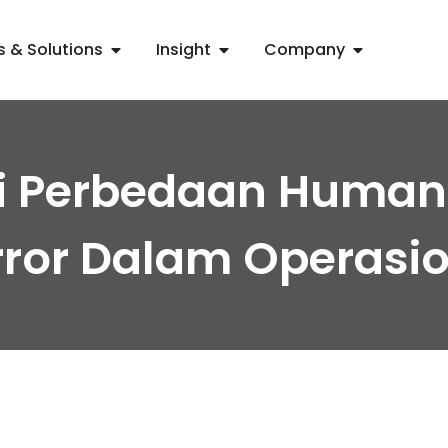
s & Solutions
Insight
Company
Perbedaan Human 
ror Dalam Operasion