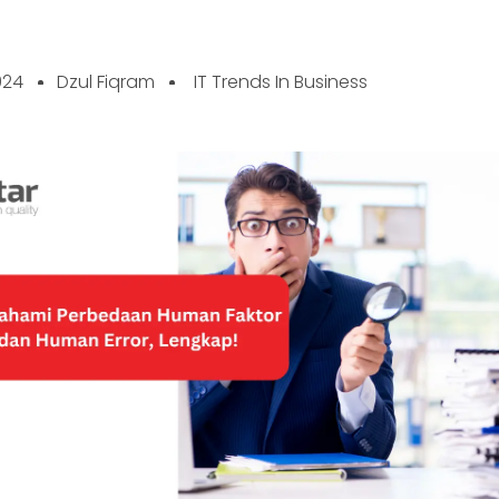
024
Dzul Fiqram
IT Trends In Business