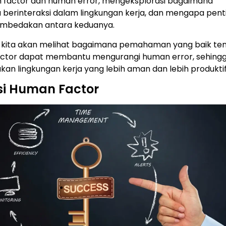
n factor dan human error, mengeksplorasi bagaimana
 berinteraksi dalam lingkungan kerja, dan mengapa pent
mbedakan antara keduanya.
 kita akan melihat bagaimana pemahaman yang baik te
ctor dapat membantu mengurangi human error, sehing
an lingkungan kerja yang lebih aman dan lebih produktif
isi Human Factor