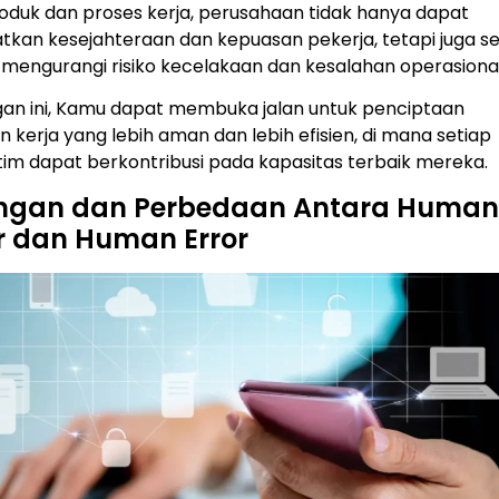
oduk dan proses kerja, perusahaan tidak hanya dapat
tkan kesejahteraan dan kepuasan pekerja, tetapi juga s
n mengurangi risiko kecelakaan dan kesalahan operasional
gan ini, Kamu dapat membuka jalan untuk penciptaan
n kerja yang lebih aman dan lebih efisien, di mana setiap
im dapat berkontribusi pada kapasitas terbaik mereka.
ngan dan Perbedaan Antara Huma
r dan Human Error