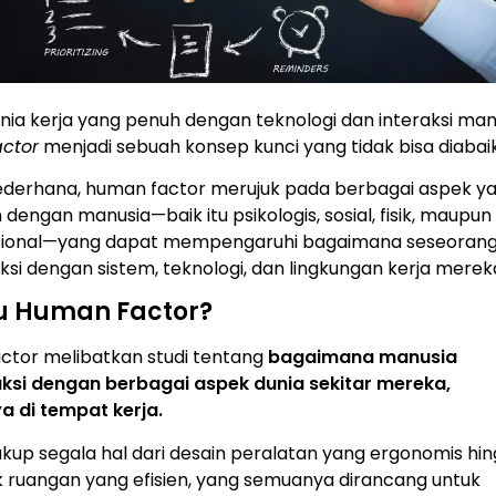
ia kerja yang penuh dengan teknologi dan interaksi man
ctor
menjadi sebuah konsep kunci yang tidak bisa diabai
ederhana, human factor merujuk pada berbagai aspek y
 dengan manusia—baik itu psikologis, sosial, fisik, maupun
sional—yang dapat mempengaruhi bagaimana seseoran
ksi dengan sistem, teknologi, dan lingkungan kerja merek
tu Human Factor?
ctor melibatkan studi tentang
bagaimana manusia
aksi dengan berbagai aspek dunia sekitar mereka,
a di tempat kerja.
kup segala hal dari desain peralatan yang ergonomis hi
k ruangan yang efisien, yang semuanya dirancang untuk