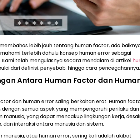
membahas lebih jauh tentang human factor, ada baikny
ahami terlebih dahulu konsep human error sebagai
. Kami telah mengulasnya secara mendalam di artikel
hu
lai dari definisi, penyebab, hingga cara pencegahannya
gan Antara Human Factor dan Huma
ctor dan human error saling berkaitan erat. Human fact
n dengan semua aspek yang mempengaruhi perilaku dan
n manusia, yang dapat mencakup lingkungan kerja, desai
, dan interaksi antara manusia dan sistem.
 manusia, atau human error, sering kali adalah akibat