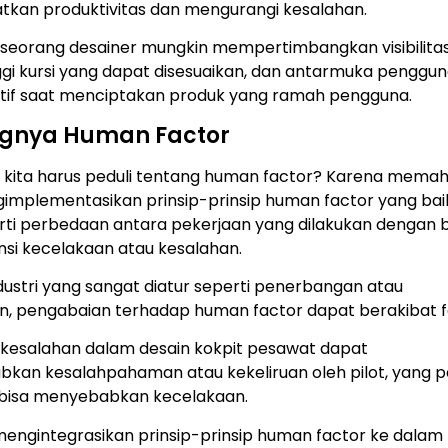
tkan produktivitas dan mengurangi kesalahan.
, seorang desainer mungkin mempertimbangkan visibilita
nggi kursi yang dapat disesuaikan, dan antarmuka penggu
uitif saat menciptakan produk yang ramah pengguna.
ngnya Human Factor
kita harus peduli tentang human factor? Karena mema
implementasikan prinsip-prinsip human factor yang bai
arti perbedaan antara pekerjaan yang dilakukan dengan 
nsi kecelakaan atau kesalahan.
ustri yang sangat diatur seperti penerbangan atau
n, pengabaian terhadap human factor dapat berakibat fa
, kesalahan dalam desain kokpit pesawat dapat
kan kesalahpahaman atau kekeliruan oleh pilot, yang 
 bisa menyebabkan kecelakaan.
engintegrasikan prinsip-prinsip human factor ke dalam