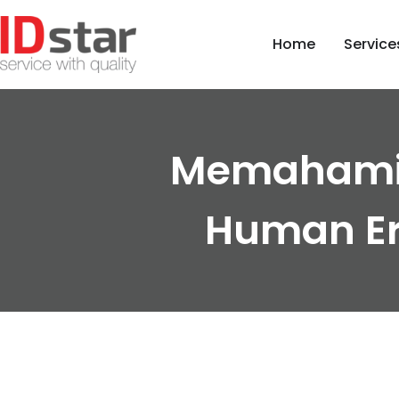
Home
Service
Memahami 
Human Er