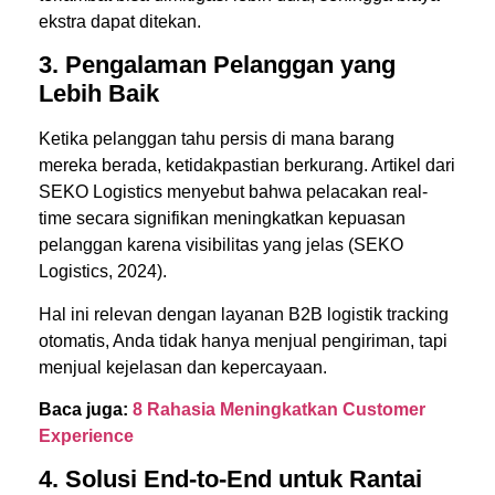
ekstra dapat ditekan.
3. Pengalaman Pelanggan yang
Lebih Baik
Ketika pelanggan tahu persis di mana barang
mereka berada, ketidakpastian berkurang. Artikel dari
SEKO Logistics menyebut bahwa pelacakan real-
time secara signifikan meningkatkan kepuasan
pelanggan karena visibilitas yang jelas (
SEKO
Logistics, 2024).
Hal ini relevan dengan layanan B2B logistik tracking
otomatis, Anda tidak hanya menjual pengiriman, tapi
menjual kejelasan dan kepercayaan.
Baca juga:
8 Rahasia Meningkatkan Customer
Experience
4. Solusi End-to-End untuk Rantai