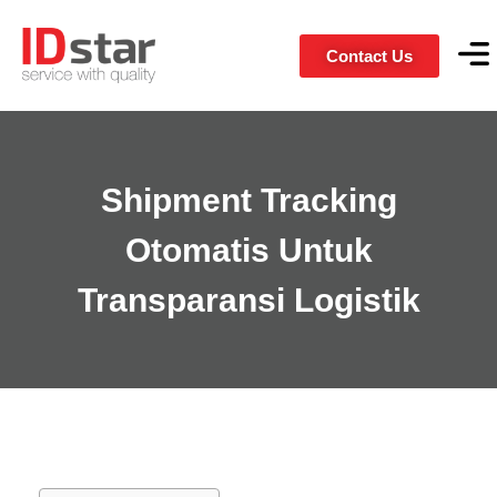
Contact Us
Servic
Client
Shipment Tracking
Otomatis Untuk
Transparansi Logistik