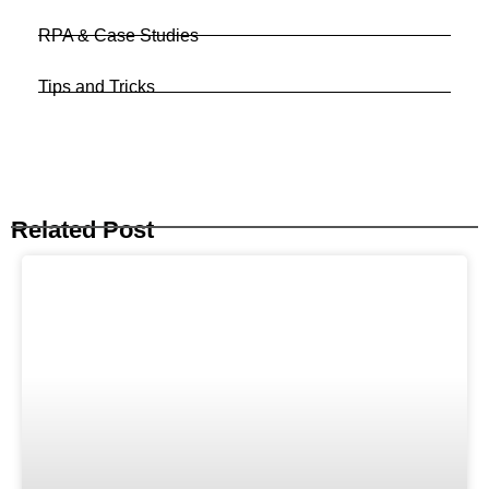
RPA & Case Studies
Tips and Tricks
Related Post