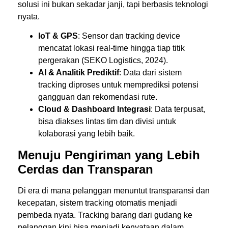
solusi ini bukan sekadar janji, tapi berbasis teknologi
nyata.
IoT & GPS
: Sensor dan tracking device
mencatat lokasi real-time hingga tiap titik
pergerakan (
SEKO Logistics, 2024).
AI & Analitik Prediktif
: Data dari sistem
tracking diproses untuk memprediksi potensi
gangguan dan rekomendasi rute.
Cloud & Dashboard Integrasi
: Data terpusat,
bisa diakses lintas tim dan divisi untuk
kolaborasi yang lebih baik.
Menuju Pengiriman yang Lebih
Cerdas dan Transparan
Di era di mana pelanggan menuntut transparansi dan
kecepatan, sistem tracking otomatis menjadi
pembeda nyata. Tracking barang dari gudang ke
pelanggan kini bisa menjadi kenyataan dalam