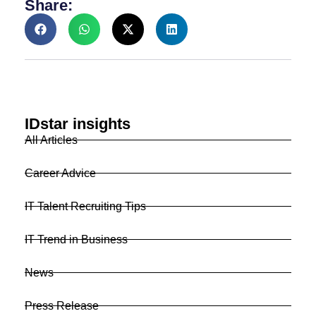
Share:
IDstar insights
All Articles
Career Advice
IT Talent Recruiting Tips
IT Trend in Business
News
Press Release